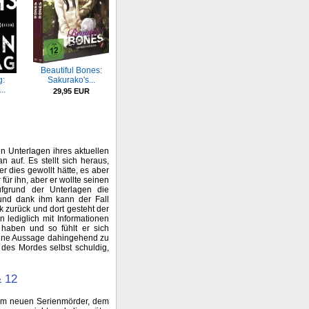
Beautiful Bones:
g:
Sakurako's...
..
29,95 EUR
n Unterlagen ihres aktuellen
n auf. Es stellt sich heraus,
r dies gewollt hätte, es aber
 für ihn, aber er wollte seinen
ufgrund der Unterlagen die
nd dank ihm kann der Fall
k zurück und dort gesteht der
 lediglich mit Informationen
haben und so fühlt er sich
seine Aussage dahingehend zu
 des Mordes selbst schuldig,
& 12
inem neuen Serienmörder, dem