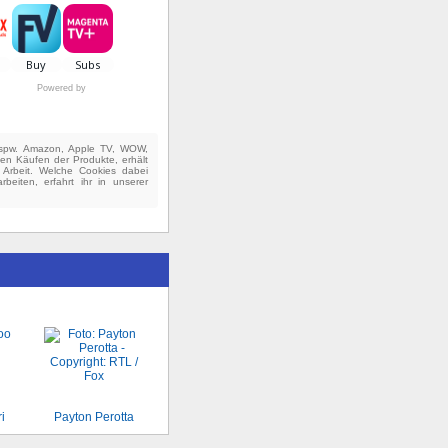
Powered by
(bspw. Amazon, Apple TV, WOW,
ten Käufen der Produkte, erhält
e Arbeit. Welche Cookies dabei
beiten, erfahrt ihr in unserer
i
Payton Perotta