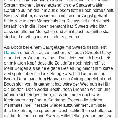
Sorgen machen, ist es letztendlich die Staatsanwältin
Caroline Julian die ihm aus diesem tiefen Loch heraus hilft.
Sie erzählt ihm, dass sie noch nie so eine Angst gehabt
hätte, wie in dem Moment als der Schuss fiel und sie sich
tatsächlich in die Hosen gemacht hat. Sweets wird klar,
dass sie alle nur Menschen und somit auch beeinflussbar
sind und er völlig menschlich reagiert hat.
Als Booth bei einem Saufgelage mit Sweets beschließt
Hannah
einen Antrag zu machen, will auch Sweets Daisy
erneut einen Antrag machen. Doch letztendlich beschließt
er im klaren Kopf, dass die Zeit dafür noch nicht reif ist.
Mehr Sorgen als seine eigene Beziehung macht ihm kurze
Zeit später aber die Beziehung zwischen Brennan und
Booth. Denn nachdem Hannah den Antrag abgelehnt und
Booth sich von ihr getrennt hat, wäre der Weg nun frei für
die beiden. Doch weder Booth, noch Brennan wollen und
können sich eingestehen, dass sie immer noch was
füreinander empfinden. So drängt Sweets die beiden
mehrmals ihre Therapie wieder aufzunehmen, um über
ihre Beziehung zu sprechen. Doch schließlich schaffen es
die beiden auch ohne Sweets Hilfestellung zusammen zu