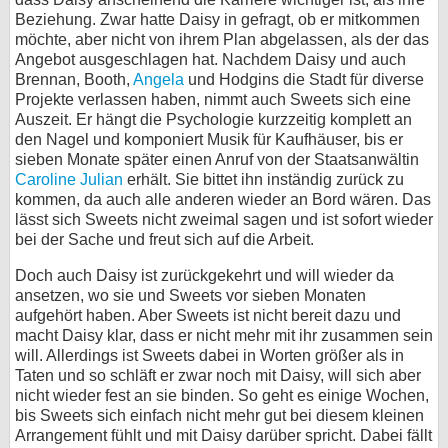
Beziehung. Zwar hatte Daisy in gefragt, ob er mitkommen
möchte, aber nicht von ihrem Plan abgelassen, als der das
Angebot ausgeschlagen hat. Nachdem Daisy und auch
Brennan, Booth,
Angela
und Hodgins die Stadt für diverse
Projekte verlassen haben, nimmt auch Sweets sich eine
Auszeit. Er hängt die Psychologie kurzzeitig komplett an
den Nagel und komponiert Musik für Kaufhäuser, bis er
sieben Monate später einen Anruf von der Staatsanwältin
Caroline Julian
erhält. Sie bittet ihn inständig zurück zu
kommen, da auch alle anderen wieder an Bord wären. Das
lässt sich Sweets nicht zweimal sagen und ist sofort wieder
bei der Sache und freut sich auf die Arbeit.
Doch auch Daisy ist zurückgekehrt und will wieder da
ansetzen, wo sie und Sweets vor sieben Monaten
aufgehört haben. Aber Sweets ist nicht bereit dazu und
macht Daisy klar, dass er nicht mehr mit ihr zusammen sein
will. Allerdings ist Sweets dabei in Worten größer als in
Taten und so schläft er zwar noch mit Daisy, will sich aber
nicht wieder fest an sie binden. So geht es einige Wochen,
bis Sweets sich einfach nicht mehr gut bei diesem kleinen
Arrangement fühlt und mit Daisy darüber spricht. Dabei fällt