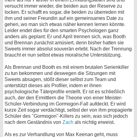
versucht immer wieder, die beiden aus der Reserve zu
locken. Er schafft es sogar, die beiden zu überreden mit
ihm und seiner Freundin auf ein gemeinsames Date zu
gehen, wo man sich etwas näher kennen lernen könnte.
Leider endet dies für den smarten Psychologen ganz
anders als geplant: Er und April trennen sich, was Booth
und Brennan zunächst amüsiert, denn bisher hatten sie
Sweets immer absolut souverän erlebt. Nach der Trennung
braucht er nun selbst etwas moralische Unterstützung.
Als Brennan und Booth es mit einem brutalen Serienkiller
zu tun bekommen und deswegen die Sitzungen mit
Sweets absagen, stößt dieser selbst zum Team und
unterstützt dieses als Profiler, indem er ihnen
psychologische Täterprofile erstellt. Er ist es schließlich
auch, der den Ermittlern die Theorie von einer Meister-
Schüler-Verbindung im Gormogon-Fall aufdeckt. Er wird
kurze Zeit sogar verdächtigt, selbst der von ihm propagierte
Schüler des "Gormogon"-Killers zu sein, was sich jedoch
nach dem Geständnis von
Zach
als nichtig erweist.
Als es zur Verhandlung von Max Keenan geht, muss