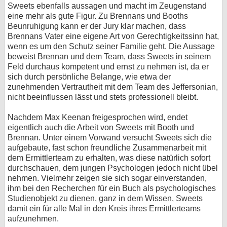
Sweets ebenfalls aussagen und macht im Zeugenstand
eine mehr als gute Figur. Zu Brennans und Booths
Beunruhigung kann er der Jury klar machen, dass
Brennans Vater eine eigene Art von Gerechtigkeitssinn hat,
wenn es um den Schutz seiner Familie geht. Die Aussage
beweist Brennan und dem Team, dass Sweets in seinem
Feld durchaus kompetent und ernst zu nehmen ist, da er
sich durch persönliche Belange, wie etwa der
zunehmenden Vertrautheit mit dem Team des Jeffersonian,
nicht beeinflussen lässt und stets professionell bleibt.
Nachdem Max Keenan freigesprochen wird, endet
eigentlich auch die Arbeit von Sweets mit Booth und
Brennan. Unter einem Vorwand versucht Sweets sich die
aufgebaute, fast schon freundliche Zusammenarbeit mit
dem Ermittlerteam zu erhalten, was diese natürlich sofort
durchschauen, dem jungen Psychologen jedoch nicht übel
nehmen. Vielmehr zeigen sie sich sogar einverstanden,
ihm bei den Recherchen für ein Buch als psychologisches
Studienobjekt zu dienen, ganz in dem Wissen, Sweets
damit ein für alle Mal in den Kreis ihres Ermittlerteams
aufzunehmen.