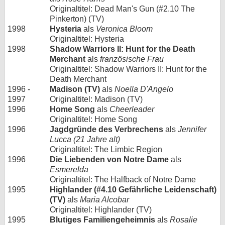
Originaltitel: Dead Man's Gun (#2.10 The
Pinkerton) (TV)
1998
Hysteria
als
Veronica Bloom
Originaltitel: Hysteria
1998
Shadow Warriors II: Hunt for the Death
Merchant
als
französische Frau
Originaltitel: Shadow Warriors II: Hunt for the
Death Merchant
1996 -
Madison (TV)
als
Noella D'Angelo
1997
Originaltitel: Madison (TV)
1996
Home Song
als
Cheerleader
Originaltitel: Home Song
1996
Jagdgründe des Verbrechens
als
Jennifer
Lucca (21 Jahre alt)
Originaltitel: The Limbic Region
1996
Die Liebenden von Notre Dame
als
Esmerelda
Originaltitel: The Halfback of Notre Dame
1995
Highlander (#4.10 Gefährliche Leidenschaft)
(TV)
als
Maria Alcobar
Originaltitel: Highlander (TV)
1995
Blutiges Familiengeheimnis
als
Rosalie