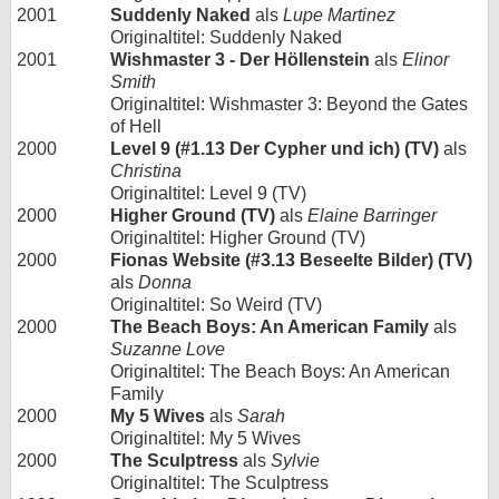
2001
Suddenly Naked
als
Lupe Martinez
Originaltitel: Suddenly Naked
2001
Wishmaster 3 - Der Höllenstein
als
Elinor
Smith
Originaltitel: Wishmaster 3: Beyond the Gates
of Hell
2000
Level 9 (#1.13 Der Cypher und ich) (TV)
als
Christina
Originaltitel: Level 9 (TV)
2000
Higher Ground (TV)
als
Elaine Barringer
Originaltitel: Higher Ground (TV)
2000
Fionas Website (#3.13 Beseelte Bilder) (TV)
als
Donna
Originaltitel: So Weird (TV)
2000
The Beach Boys: An American Family
als
Suzanne Love
Originaltitel: The Beach Boys: An American
Family
2000
My 5 Wives
als
Sarah
Originaltitel: My 5 Wives
2000
The Sculptress
als
Sylvie
Originaltitel: The Sculptress