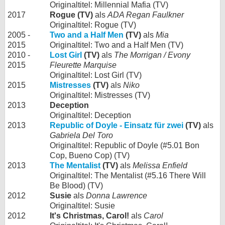
Originaltitel: Millennial Mafia (TV)
2017
Rogue (TV)
als
ADA Regan Faulkner
Originaltitel: Rogue (TV)
2005 -
Two and a Half Men
(TV)
als
Mia
2015
Originaltitel: Two and a Half Men (TV)
2010 -
Lost Girl
(TV)
als
The Morrigan / Evony
2015
Fleurette Marquise
Originaltitel: Lost Girl (TV)
2015
Mistresses
(TV)
als
Niko
Originaltitel: Mistresses (TV)
2013
Deception
Originaltitel: Deception
2013
Republic of Doyle - Einsatz für zwei
(TV)
als
Gabriela Del Toro
Originaltitel: Republic of Doyle (#5.01 Bon
Cop, Bueno Cop) (TV)
2013
The Mentalist
(TV)
als
Melissa Enfield
Originaltitel: The Mentalist (#5.16 There Will
Be Blood) (TV)
2012
Susie
als
Donna Lawrence
Originaltitel: Susie
2012
It's Christmas, Carol!
als
Carol