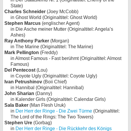
State)
Charles Schneider
(Joey McCobb)
in Ghost World (Originaltitel: Ghost World)
Stephen Marcus
(englischer Agent)
in Die Asche meiner Mutter (Originaltitel: Angela’s
Ashes)
Ray Anthony Parker
(Morgan)
in The Marine (Originaltitel: The Marine)
Mark Pellington
(Freddy)
in Almost Famous - Fast berühmt (Originaltitel: Almost
Famous)
Del Pentecost
(Lou)
in Coyote Ugly (Originaltitel: Coyote Ugly)
Ivan Petrushinov
(Boii Chief)
in Hannibal (Originaltitel: Hannibal)
John Sharian
(Danny)
in Kalender Girls (Originaltitel: Calendar Girls)
Sala Baker
(Man Flesh Uruk)
in
Der Herr der Ringe - Die Zwei Türme
(Originaltitel:
The Lord of the Rings: The Two Towers)
Stephen Ure
(Gorbag)
in
Der Herr der Ringe - Die Rückkehr des Königs