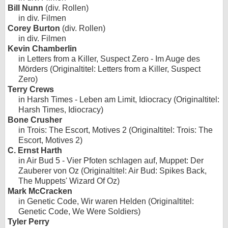
Bill Nunn
(div. Rollen)
in div. Filmen
Corey Burton
(div. Rollen)
in div. Filmen
Kevin Chamberlin
in Letters from a Killer, Suspect Zero - Im Auge des
Mörders (Originaltitel: Letters from a Killer, Suspect
Zero)
Terry Crews
in Harsh Times - Leben am Limit, Idiocracy (Originaltitel:
Harsh Times, Idiocracy)
Bone Crusher
in Trois: The Escort, Motives 2 (Originaltitel: Trois: The
Escort, Motives 2)
C. Ernst Harth
in Air Bud 5 - Vier Pfoten schlagen auf, Muppet: Der
Zauberer von Oz (Originaltitel: Air Bud: Spikes Back,
The Muppets' Wizard Of Oz)
Mark McCracken
in Genetic Code, Wir waren Helden (Originaltitel:
Genetic Code, We Were Soldiers)
Tyler Perry