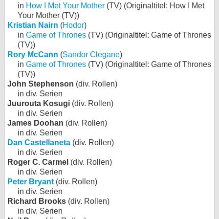
in
How I Met Your Mother
(TV) (Originaltitel: How I Met
Your Mother (TV))
Kristian Nairn
(
Hodor
)
in
Game of Thrones
(TV) (Originaltitel: Game of Thrones
(TV))
Rory McCann
(
Sandor Clegane
)
in
Game of Thrones
(TV) (Originaltitel: Game of Thrones
(TV))
John Stephenson
(div. Rollen)
in div. Serien
Juurouta Kosugi
(div. Rollen)
in div. Serien
James Doohan
(div. Rollen)
in div. Serien
Dan Castellaneta
(div. Rollen)
in div. Serien
Roger C. Carmel
(div. Rollen)
in div. Serien
Peter Bryant
(div. Rollen)
in div. Serien
Richard Brooks
(div. Rollen)
in div. Serien