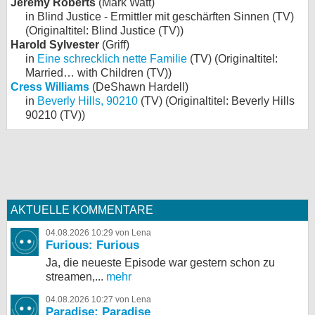
Jeremy Roberts
(Mark Watt)
in Blind Justice - Ermittler mit geschärften Sinnen (TV)
(Originaltitel: Blind Justice (TV))
Harold Sylvester
(Griff)
in
Eine schrecklich nette Familie
(TV) (Originaltitel:
Married… with Children (TV))
Cress Williams
(DeShawn Hardell)
in
Beverly Hills, 90210
(TV) (Originaltitel: Beverly Hills
90210 (TV))
AKTUELLE KOMMENTARE
04.08.2026 10:29 von Lena
Furious: Furious
Ja, die neueste Episode war gestern schon zu
streamen,...
mehr
04.08.2026 10:27 von Lena
Paradise: Paradise