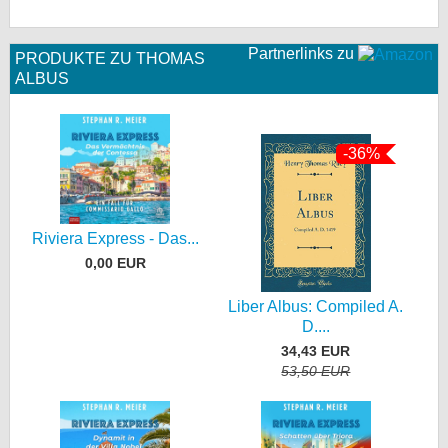
Partnerlinks zu
PRODUKTE ZU THOMAS
ALBUS
-36%
Riviera Express - Das...
0,00 EUR
Liber Albus: Compiled A.
D....
34,43 EUR
53,50 EUR