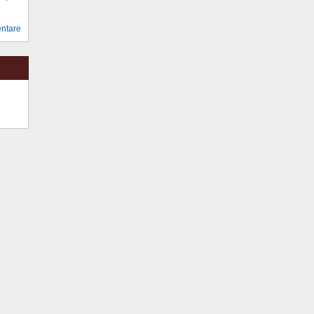
ntare