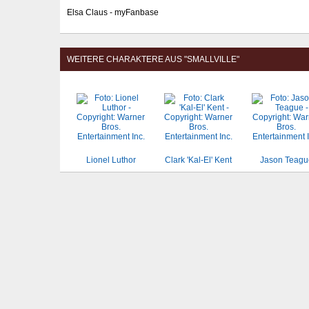
Elsa Claus - myFanbase
WEITERE CHARAKTERE AUS "SMALLVILLE"
Lionel Luthor
Clark 'Kal-El' Kent
Jason Teagu