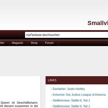
Smallvi
ller
Magazin
Shop
Forum
LINKS
Darsteller: Justin Hartley
Kolumne: Die Justice League of America
Staffelreview: Staffel 6, Teil 1
) Queen ist Geschäftsmann,
mit diesem zusammen in die
Staffelreview: Staffel 6, Teil 2