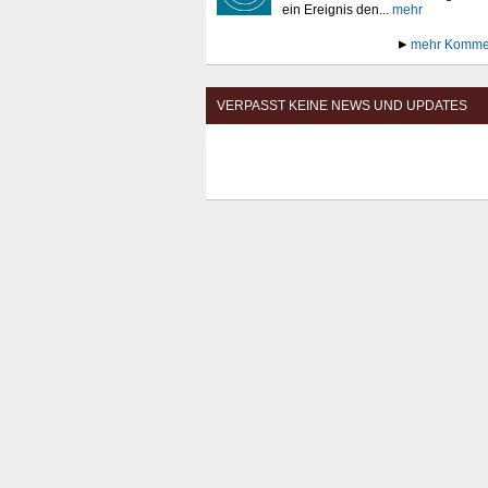
ein Ereignis den...
mehr
mehr Komme
VERPASST KEINE NEWS UND UPDATES