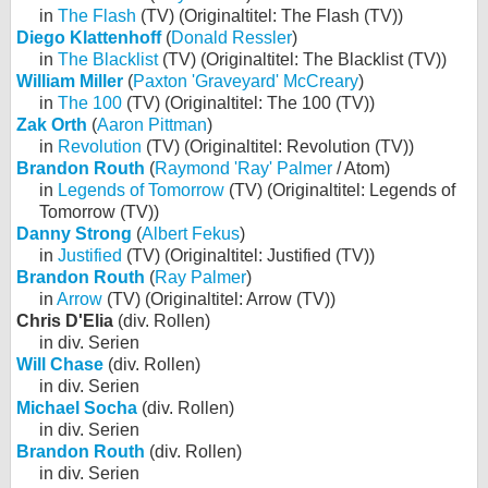
in
The Flash
(TV) (Originaltitel: The Flash (TV))
Diego Klattenhoff
(
Donald Ressler
)
in
The Blacklist
(TV) (Originaltitel: The Blacklist (TV))
William Miller
(
Paxton 'Graveyard' McCreary
)
in
The 100
(TV) (Originaltitel: The 100 (TV))
Zak Orth
(
Aaron Pittman
)
in
Revolution
(TV) (Originaltitel: Revolution (TV))
Brandon Routh
(
Raymond 'Ray' Palmer
/ Atom)
in
Legends of Tomorrow
(TV) (Originaltitel: Legends of
Tomorrow (TV))
Danny Strong
(
Albert Fekus
)
in
Justified
(TV) (Originaltitel: Justified (TV))
Brandon Routh
(
Ray Palmer
)
in
Arrow
(TV) (Originaltitel: Arrow (TV))
Chris D'Elia
(div. Rollen)
in div. Serien
Will Chase
(div. Rollen)
in div. Serien
Michael Socha
(div. Rollen)
in div. Serien
Brandon Routh
(div. Rollen)
in div. Serien