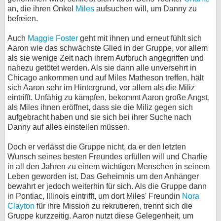
an, die ihren Onkel
Miles
aufsuchen will, um Danny zu
befreien.
Auch
Maggie Foster
geht mit ihnen und erneut fühlt sich
Aaron wie das schwächste Glied in der Gruppe, vor allem
als sie wenige Zeit nach ihrem Aufbruch angegriffen und
nahezu getötet werden. Als sie dann alle unversehrt in
Chicago ankommen und auf Miles Matheson treffen, hält
sich Aaron sehr im Hintergrund, vor allem als die Miliz
eintrifft. Unfähig zu kämpfen, bekommt Aaron große Angst,
als Miles ihnen eröffnet, dass sie die Miliz gegen sich
aufgebracht haben und sie sich bei ihrer Suche nach
Danny auf alles einstellen müssen.
Doch er verlässt die Gruppe nicht, da er den letzten
Wunsch seines besten Freundes erfüllen will und Charlie
in all den Jahren zu einem wichtigen Menschen in seinem
Leben geworden ist. Das Geheimnis um den Anhänger
bewahrt er jedoch weiterhin für sich. Als die Gruppe dann
in Pontiac, Illinois eintrifft, um dort Miles' Freundin
Nora
Clayton
für ihre Mission zu rekrutieren, trennt sich die
Gruppe kurzzeitig. Aaron nutzt diese Gelegenheit, um