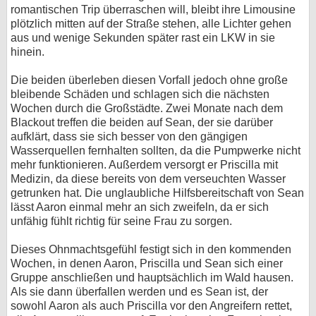
romantischen Trip überraschen will, bleibt ihre Limousine
plötzlich mitten auf der Straße stehen, alle Lichter gehen
aus und wenige Sekunden später rast ein LKW in sie
hinein.
Die beiden überleben diesen Vorfall jedoch ohne große
bleibende Schäden und schlagen sich die nächsten
Wochen durch die Großstädte. Zwei Monate nach dem
Blackout treffen die beiden auf Sean, der sie darüber
aufklärt, dass sie sich besser von den gängigen
Wasserquellen fernhalten sollten, da die Pumpwerke nicht
mehr funktionieren. Außerdem versorgt er Priscilla mit
Medizin, da diese bereits von dem verseuchten Wasser
getrunken hat. Die unglaubliche Hilfsbereitschaft von Sean
lässt Aaron einmal mehr an sich zweifeln, da er sich
unfähig fühlt richtig für seine Frau zu sorgen.
Dieses Ohnmachtsgefühl festigt sich in den kommenden
Wochen, in denen Aaron, Priscilla und Sean sich einer
Gruppe anschließen und hauptsächlich im Wald hausen.
Als sie dann überfallen werden und es Sean ist, der
sowohl Aaron als auch Priscilla vor den Angreifern rettet,