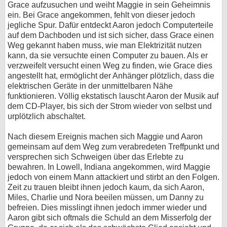
Grace aufzusuchen und weiht Maggie in sein Geheimnis
ein. Bei Grace angekommen, fehlt von dieser jedoch
jegliche Spur. Dafür entdeckt Aaron jedoch Computerteile
auf dem Dachboden und ist sich sicher, dass Grace einen
Weg gekannt haben muss, wie man Elektrizität nutzen
kann, da sie versuchte einen Computer zu bauen. Als er
verzweifelt versucht einen Weg zu finden, wie Grace dies
angestellt hat, ermöglicht der Anhänger plötzlich, dass die
elektrischen Geräte in der unmittelbaren Nähe
funktionieren. Völlig ekstatisch lauscht Aaron der Musik auf
dem CD-Player, bis sich der Strom wieder von selbst und
urplötzlich abschaltet.
Nach diesem Ereignis machen sich Maggie und Aaron
gemeinsam auf dem Weg zum verabredeten Treffpunkt und
versprechen sich Schweigen über das Erlebte zu
bewahren. In Lowell, Indiana angekommen, wird Maggie
jedoch von einem Mann attackiert und stirbt an den Folgen.
Zeit zu trauen bleibt ihnen jedoch kaum, da sich Aaron,
Miles, Charlie und Nora beeilen müssen, um Danny zu
befreien. Dies misslingt ihnen jedoch immer wieder und
Aaron gibt sich oftmals die Schuld an dem Misserfolg der