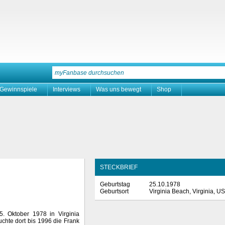
Gewinnspiele
Interviews
Was uns bewegt
Shop
STECKBRIEF
Geburtstag
25.10.1978
Geburtsort
Virginia Beach, Virginia, U
. Oktober 1978 in Virginia
uchte dort bis 1996 die Frank