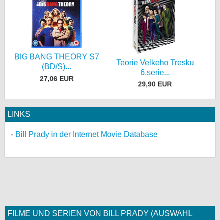
BIG BANG THEORY S7
Teorie Velkeho Tresku
(BD/S)...
6.serie...
27,06 EUR
29,90 EUR
LINKS
Bill Prady in der Internet Movie Database
FILME UND SERIEN VON BILL PRADY (AUSWAHL