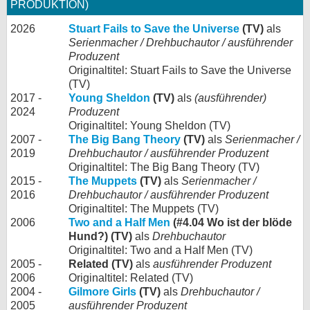
PRODUKTION)
2026
Stuart Fails to Save the Universe
(TV)
als
Serienmacher / Drehbuchautor / ausführender
Produzent
Originaltitel: Stuart Fails to Save the Universe
(TV)
2017 -
Young Sheldon
(TV)
als
(ausführender)
2024
Produzent
Originaltitel: Young Sheldon (TV)
2007 -
The Big Bang Theory
(TV)
als
Serienmacher /
2019
Drehbuchautor / ausführender Produzent
Originaltitel: The Big Bang Theory (TV)
2015 -
The Muppets
(TV)
als
Serienmacher /
2016
Drehbuchautor / ausführender Produzent
Originaltitel: The Muppets (TV)
2006
Two and a Half Men
(#4.04 Wo ist der blöde
Hund?) (TV)
als
Drehbuchautor
Originaltitel: Two and a Half Men (TV)
2005 -
Related (TV)
als
ausführender Produzent
2006
Originaltitel: Related (TV)
2004 -
Gilmore Girls
(TV)
als
Drehbuchautor /
2005
ausführender Produzent