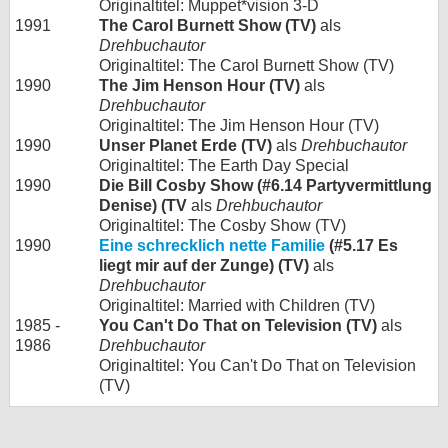
Originaltitel: Muppet*vision 3-D
1991
The Carol Burnett Show (TV)
als
Drehbuchautor
Originaltitel: The Carol Burnett Show (TV)
1990
The Jim Henson Hour (TV)
als
Drehbuchautor
Originaltitel: The Jim Henson Hour (TV)
1990
Unser Planet Erde (TV)
als
Drehbuchautor
Originaltitel: The Earth Day Special
1990
Die Bill Cosby Show (#6.14 Partyvermittlung
Denise) (TV
als
Drehbuchautor
Originaltitel: The Cosby Show (TV)
1990
Eine schrecklich nette Familie
(#5.17 Es
liegt mir auf der Zunge) (TV)
als
Drehbuchautor
Originaltitel: Married with Children (TV)
1985 -
You Can't Do That on Television (TV)
als
1986
Drehbuchautor
Originaltitel: You Can't Do That on Television
(TV)