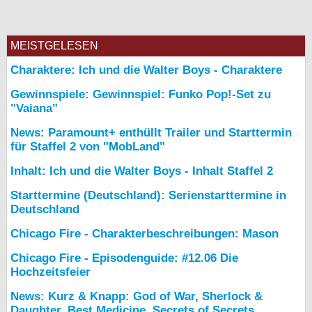
MEISTGELESEN
Charaktere: Ich und die Walter Boys - Charaktere
Gewinnspiele: Gewinnspiel: Funko Pop!-Set zu
"Vaiana"
News: Paramount+ enthüllt Trailer und Starttermin
für Staffel 2 von "MobLand"
Inhalt: Ich und die Walter Boys - Inhalt Staffel 2
Starttermine (Deutschland): Serienstarttermine in
Deutschland
Chicago Fire - Charakterbeschreibungen: Mason
Chicago Fire - Episodenguide: #12.06 Die
Hochzeitsfeier
News: Kurz & Knapp: God of War, Sherlock &
Daughter, Best Medicine, Secrets of Secrets