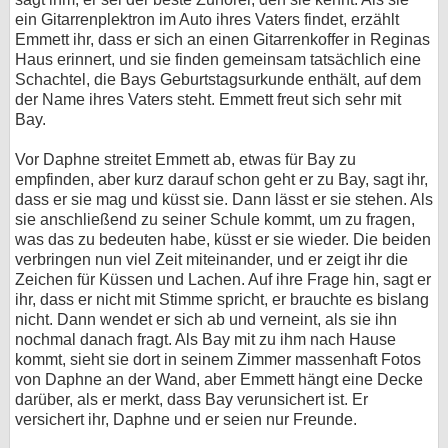
ein Gitarrenplektron im Auto ihres Vaters findet, erzählt
Emmett ihr, dass er sich an einen Gitarrenkoffer in Reginas
Haus erinnert, und sie finden gemeinsam tatsächlich eine
Schachtel, die Bays Geburtstagsurkunde enthält, auf dem
der Name ihres Vaters steht. Emmett freut sich sehr mit
Bay.
Vor Daphne streitet Emmett ab, etwas für Bay zu
empfinden, aber kurz darauf schon geht er zu Bay, sagt ihr,
dass er sie mag und küsst sie. Dann lässt er sie stehen. Als
sie anschließend zu seiner Schule kommt, um zu fragen,
was das zu bedeuten habe, küsst er sie wieder. Die beiden
verbringen nun viel Zeit miteinander, und er zeigt ihr die
Zeichen für Küssen und Lachen. Auf ihre Frage hin, sagt er
ihr, dass er nicht mit Stimme spricht, er brauchte es bislang
nicht. Dann wendet er sich ab und verneint, als sie ihn
nochmal danach fragt. Als Bay mit zu ihm nach Hause
kommt, sieht sie dort in seinem Zimmer massenhaft Fotos
von Daphne an der Wand, aber Emmett hängt eine Decke
darüber, als er merkt, dass Bay verunsichert ist. Er
versichert ihr, Daphne und er seien nur Freunde.