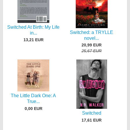
Switched At Birth: My Life
Switched: a TRYLLE
in...
novel...
13,21 EUR
20,99 EUR
25,67 EUR
The Little Dark One: A
True...
0,00 EUR
Switched
17,61 EUR