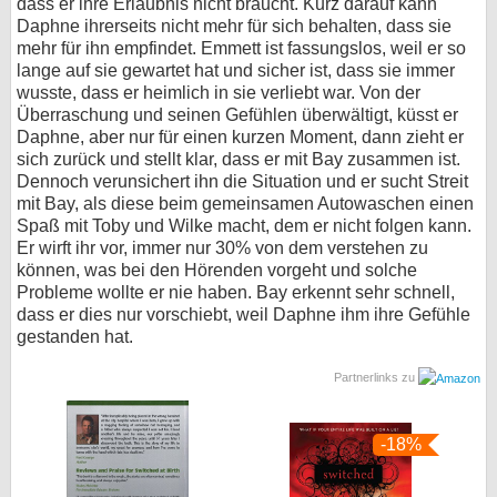
dass er ihre Erlaubnis nicht braucht. Kurz darauf kann
Daphne ihrerseits nicht mehr für sich behalten, dass sie
mehr für ihn empfindet. Emmett ist fassungslos, weil er so
lange auf sie gewartet hat und sicher ist, dass sie immer
wusste, dass er heimlich in sie verliebt war. Von der
Überraschung und seinen Gefühlen überwältigt, küsst er
Daphne, aber nur für einen kurzen Moment, dann zieht er
sich zurück und stellt klar, dass er mit Bay zusammen ist.
Dennoch verunsichert ihn die Situation und er sucht Streit
mit Bay, als diese beim gemeinsamen Autowaschen einen
Spaß mit Toby und Wilke macht, dem er nicht folgen kann.
Er wirft ihr vor, immer nur 30% von dem verstehen zu
können, was bei den Hörenden vorgeht und solche
Probleme wollte er nie haben. Bay erkennt sehr schnell,
dass er dies nur vorschiebt, weil Daphne ihm ihre Gefühle
gestanden hat.
Partnerlinks zu
-18%