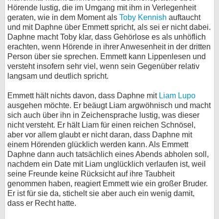
Hörende lustig, die im Umgang mit ihm in Verlegenheit
geraten, wie in dem Moment als
Toby Kennish
auftaucht
und mit Daphne über Emmett spricht, als sei er nicht dabei.
Daphne macht Toby klar, dass Gehörlose es als unhöflich
erachten, wenn Hörende in ihrer Anwesenheit in der dritten
Person über sie sprechen. Emmett kann Lippenlesen und
versteht insofern sehr viel, wenn sein Gegenüber relativ
langsam und deutlich spricht.
Emmett hält nichts davon, dass Daphne mit
Liam Lupo
ausgehen möchte. Er beäugt Liam argwöhnisch und macht
sich auch über ihn in Zeichensprache lustig, was dieser
nicht versteht. Er hält Liam für einen reichen Schnösel,
aber vor allem glaubt er nicht daran, dass Daphne mit
einem Hörenden glücklich werden kann. Als Emmett
Daphne dann auch tatsächlich eines Abends abholen soll,
nachdem ein Date mit Liam unglücklich verlaufen ist, weil
seine Freunde keine Rücksicht auf ihre Taubheit
genommen haben, reagiert Emmett wie ein großer Bruder.
Er ist für sie da, stichelt sie aber auch ein wenig damit,
dass er Recht hatte.