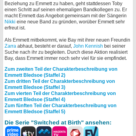
Beziehung zu Emmett zu haben, geht stattdessen Toby
einen Schritt auf seinen ehemaligen Bandkollegen zu. Er
macht Emmett das Angebot gemeinsam mit der Sängerin
Nikki
eine neue Band zu gründen, worüber Emmett sehr
erfreut ist.
Als Emmett mitbekommt, wie Bay mit ihrer neuen Freundin
Zarra
abhaut, besteht er darauf,
John Kennish
bei seiner
Suche nach ihr zu begleiten. Durch diese Aktion realisiert
Bay, dass Emmett immer noch sehr viel für sie empfindet.
Zum zweiten Teil der Charakterbeschreibung von
Emmett Bledsoe (Staffel 2)
Zum dritten Teil der Charakterbeschreibung von
Emmett Bledsoe (Staffel 3)
Zum vierten Teil der Charakterbeschreibung von
Emmett Bledsoe (Staffel 4)
Zum fünften Teil der Charakterbeschreibung von
Emmett Bledsoe (Staffel 5)
Die Serie "Switched at Birth" ansehen: