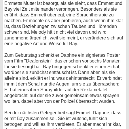
Emmetts Mutter ist besorgt, als sie sieht, dass Emmett und
Bay viel Zeit miteinander verbringen. Besonders als sie
erfährt, dass Emmett überlegt, eine Sprachtherapie zu
machen. Er möchte es aber probieren, auch wenn ihm klar
ist, dass Beziehungen zwischen Tauben und Hörenden
schwer sind. Melody hält nicht viel davon und wird
zunehmend ärgerlich, weil sie meint, er verändere sich auf
eine negative Art und Weise für Bay.
Zum Geburtstag schenkt er Daphne ein signiertes Poster
vom Film "Deafenstein", das er schon vor sechs Monaten
für sie besorgt hat. Bay hingegen schenkt er einen Schal,
worüber sie zunächst enttäuscht ist. Dann aber, als sie
alleine sind, erklärt er ihr, was dahintersteckt. Er verbindet
ihr mit dem Schal nur die Augen, um sie zu überraschen:
Er hat eines ihrer Spraybilder auf der Reklametafel
angebracht, auf der sie zuvor gemeinsam etwas sprayen
wollten, dabei aber von der Polizei überrascht wurden.
Bei der nächsten Gelegenheit sagt Emmett Daphne, dass
er mit Bay zusammen sei. Sie ist wütend, fühlt sich
betrogen und will es ihm verbieten. Er aber macht ihr klar,