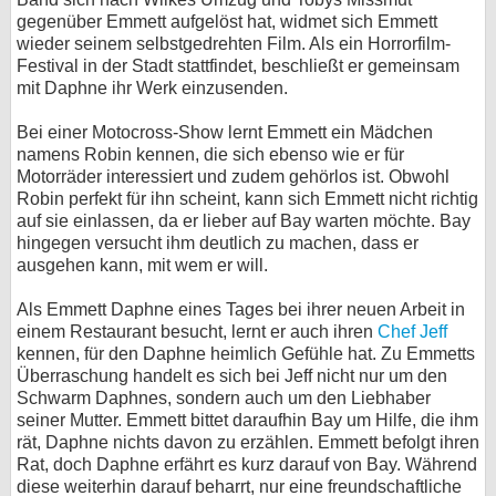
gegenüber Emmett aufgelöst hat, widmet sich Emmett
wieder seinem selbstgedrehten Film. Als ein Horrorfilm-
Festival in der Stadt stattfindet, beschließt er gemeinsam
mit Daphne ihr Werk einzusenden.
Bei einer Motocross-Show lernt Emmett ein Mädchen
namens Robin kennen, die sich ebenso wie er für
Motorräder interessiert und zudem gehörlos ist. Obwohl
Robin perfekt für ihn scheint, kann sich Emmett nicht richtig
auf sie einlassen, da er lieber auf Bay warten möchte. Bay
hingegen versucht ihm deutlich zu machen, dass er
ausgehen kann, mit wem er will.
Als Emmett Daphne eines Tages bei ihrer neuen Arbeit in
einem Restaurant besucht, lernt er auch ihren
Chef Jeff
kennen, für den Daphne heimlich Gefühle hat. Zu Emmetts
Überraschung handelt es sich bei Jeff nicht nur um den
Schwarm Daphnes, sondern auch um den Liebhaber
seiner Mutter. Emmett bittet daraufhin Bay um Hilfe, die ihm
rät, Daphne nichts davon zu erzählen. Emmett befolgt ihren
Rat, doch Daphne erfährt es kurz darauf von Bay. Während
diese weiterhin darauf beharrt, nur eine freundschaftliche