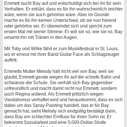
Emmett sucht Bay auf und entschuldigt sich bei ihr für sein
Verhalten. Er erklärt, dass es für ihn wahrscheinlich leichter
wäre, wenn sie auch gehörlos wäre. Aber im Grunde
mache es für ihn keinen Unterschied, ob sie nun hörend
oder gehörlos sei. Er überwindet sich und spricht zum
ersten Mal mit seiner Stimme: Er will sie so, wie sie ist. Bay
umarmt ihn mit Tränen in den Augen.
Mit Toby und Wilke fährt er zum Musikfestival in St. Louis,
wo er erneut mit ihrer Band Guitar Face als Schlagzeuger
auftritt.
Emmetts Mutter Melody hält nicht viel von Bay, weil sie
glaubt, Emmett gerate wegen ihr auf die schiefe Bahn und
schwänze die Schule. Sie verhält sich Bay gegenüber
unfreundlich und macht damit nicht nur Emmett, sondern
auch Regina wütend. Als Emmett plötzlich wegen
Vandalismus verhaftet wird und herauskommt, dass es sich
dabei um das Spray-Painting handelt, das er für Bay
gemacht hat, sieht Melody sich endgültig bestätigt darin,
dass Bay ein schlechter Einfluss für ihren Sohn ist. Er
bekommt Sozialarbeit und eine 5.000-Dollar-Strafe