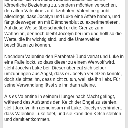
körperliche Beziehung zu, sondern möchten versuchen,
den alten Valentine zurückzuholen. Valentine glaubt
allerdings, dass Jocelyn und Luke eine Affäre haben, und
fängt deswegen an mit Dämonenblut zu experimentieren.
Auf diese Weise überschreitet er die Grenze zum
Wahnsinn, dennoch bleibt Jocelyn bei ihm und hofft so die
Werte, die ihr wichtig sind, und die Unterweltler
beschützen zu können.
Nachdem Valentine den Parabatai-Bund verrät und Luke in
eine Falle lockt, so dass dieser zu einem Werwolf wird,
steht Jocelyn Luke bei. Dieser überlegt sich selber
umzubringen aus Angst, dass er Jocelyn verletzen könnte,
doch sie bittet ihn, dass nicht zu tun, weil sie ihn liebt. Für
seine Verwandlung lässt sie ihn dann alleine.
Als es Valentine in seinem Hunger nach Macht gelingt,
während des Aufstands den Kelch der Engel zu stehlen,
stellt Jocelyn ihn gemeinsam mit Luke. Jocelyn verhindert,
dass Valentine Luke tötet, und sie kann den Kelch stehlen
und damit entkommen.