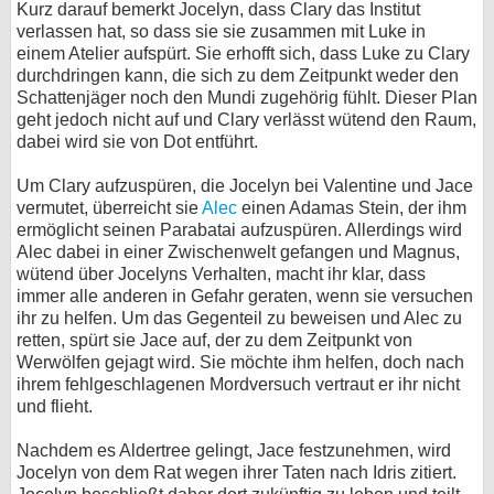
Kurz darauf bemerkt Jocelyn, dass Clary das Institut
verlassen hat, so dass sie sie zusammen mit Luke in
einem Atelier aufspürt. Sie erhofft sich, dass Luke zu Clary
durchdringen kann, die sich zu dem Zeitpunkt weder den
Schattenjäger noch den Mundi zugehörig fühlt. Dieser Plan
geht jedoch nicht auf und Clary verlässt wütend den Raum,
dabei wird sie von Dot entführt.
Um Clary aufzuspüren, die Jocelyn bei Valentine und Jace
vermutet, überreicht sie
Alec
einen Adamas Stein, der ihm
ermöglicht seinen Parabatai aufzuspüren. Allerdings wird
Alec dabei in einer Zwischenwelt gefangen und Magnus,
wütend über Jocelyns Verhalten, macht ihr klar, dass
immer alle anderen in Gefahr geraten, wenn sie versuchen
ihr zu helfen. Um das Gegenteil zu beweisen und Alec zu
retten, spürt sie Jace auf, der zu dem Zeitpunkt von
Werwölfen gejagt wird. Sie möchte ihm helfen, doch nach
ihrem fehlgeschlagenen Mordversuch vertraut er ihr nicht
und flieht.
Nachdem es Aldertree gelingt, Jace festzunehmen, wird
Jocelyn von dem Rat wegen ihrer Taten nach Idris zitiert.