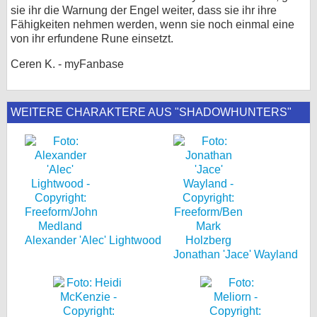
sie ihr die Warnung der Engel weiter, dass sie ihr ihre
Fähigkeiten nehmen werden, wenn sie noch einmal eine
von ihr erfundene Rune einsetzt.
Ceren K. - myFanbase
WEITERE CHARAKTERE AUS "SHADOWHUNTERS"
Alexander 'Alec' Lightwood
Jonathan 'Jace' Wayland