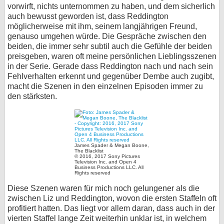
vorwirft, nichts unternommen zu haben, und dem sicherlich
auch bewusst geworden ist, dass Reddington
möglicherweise mit ihm, seinem langjährigen Freund,
genauso umgehen würde. Die Gespräche zwischen den
beiden, die immer sehr subtil auch die Gefühle der beiden
preisgeben, waren oft meine persönlichen Lieblingsszenen
in der Serie. Gerade dass Reddington nach und nach sein
Fehlverhalten erkennt und gegenüber Dembe auch zugibt,
macht die Szenen in den einzelnen Episoden immer zu
den stärksten.
James Spader & Megan Boone,
The Blacklist
© 2016, 2017 Sony Pictures
Television Inc. and Open 4
Business Productions LLC. All
Rights reserved
Diese Szenen waren für mich noch gelungener als die
zwischen Liz und Reddington, wovon die ersten Staffeln oft
profitiert hatten. Das liegt vor allem daran, dass auch in der
vierten Staffel lange Zeit weiterhin unklar ist, in welchem