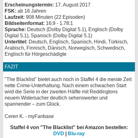
Erscheinungstermin:
17. August 2017
FSK:
ab 16 Jahren
Laufzeit:
908 Minuten (22 Episoden)
Bildseitenformat:
16:9 - 1.78:1
Sprache:
Deutsch (Dolby Digital 5.1), Englisch (Dolby
Digital 5.1), Spanisch (Dolby Digital 5.1)
Untertitel:
Deutsch, Englisch, Spanisch, Hindi, Türkisch,
Arabisch, Finnisch, Dänisch, Norwegisch, Schwedisch,
Englisch für Hörgeschädigte
FAZIT
"The Blacklist" bietet auch noch in Staffel 4 die meiste Zeit
nette Crime-Unterhaltung. Nach einem schwachen Start
wird die Serie in der zweiten Hälfte mit Reddingtons
neuem Widersacher deutlich sehenswerter und
spannender – zum Glück.
Ceren K. - myFanbase
Staffel 4 von "The Blacklist" bei Amazon bestellen:
DVD
|
Blu-ray