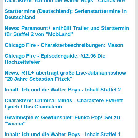
Charaktere: Ich und die Walter Boys - Charaktere
Starttermine (Deutschland): Serienstarttermine in
Deutschland
News: Paramount+ enthüllt Trailer und Starttermin
für Staffel 2 von "MobLand"
Chicago Fire - Charakterbeschreibungen: Mason
Chicago Fire - Episodenguide: #12.06 Die
Hochzeitsfeier
News: RTL+ überträgt große Live-Jubiläumsshow
"20 Jahre Sebastian Fitzek"
Inhalt: Ich und die Walter Boys - Inhalt Staffel 2
Charaktere: Criminal Minds - Charaktere Everett
Lynch / Das Chamäleon
Gewinnspiele: Gewinnspiel: Funko Pop!-Set zu
"Vaiana"
Inhalt: Ich und die Walter Boys - Inhalt Staffel 1