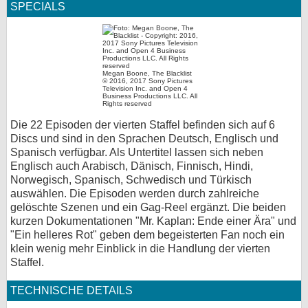
SPECIALS
Megan Boone, The Blacklist
© 2016, 2017 Sony Pictures
Television Inc. and Open 4
Business Productions LLC. All
Rights reserved
Die 22 Episoden der vierten Staffel befinden sich auf 6
Discs und sind in den Sprachen Deutsch, Englisch und
Spanisch verfügbar. Als Untertitel lassen sich neben
Englisch auch Arabisch, Dänisch, Finnisch, Hindi,
Norwegisch, Spanisch, Schwedisch und Türkisch
auswählen. Die Episoden werden durch zahlreiche
gelöschte Szenen und ein Gag-Reel ergänzt. Die beiden
kurzen Dokumentationen "Mr. Kaplan: Ende einer Ära" und
"Ein helleres Rot" geben dem begeisterten Fan noch ein
klein wenig mehr Einblick in die Handlung der vierten
Staffel.
TECHNISCHE DETAILS