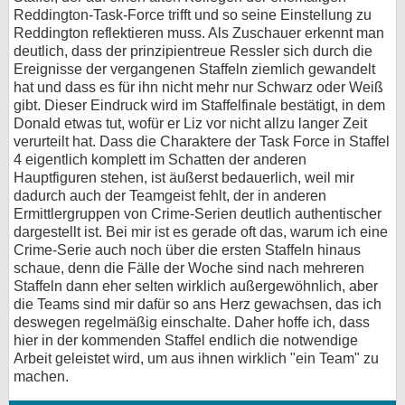
Reddington-Task-Force trifft und so seine Einstellung zu
Reddington reflektieren muss. Als Zuschauer erkennt man
deutlich, dass der prinzipientreue Ressler sich durch die
Ereignisse der vergangenen Staffeln ziemlich gewandelt
hat und dass es für ihn nicht mehr nur Schwarz oder Weiß
gibt. Dieser Eindruck wird im Staffelfinale bestätigt, in dem
Donald etwas tut, wofür er Liz vor nicht allzu langer Zeit
verurteilt hat. Dass die Charaktere der Task Force in Staffel
4 eigentlich komplett im Schatten der anderen
Hauptfiguren stehen, ist äußerst bedauerlich, weil mir
dadurch auch der Teamgeist fehlt, der in anderen
Ermittlergruppen von Crime-Serien deutlich authentischer
dargestellt ist. Bei mir ist es gerade oft das, warum ich eine
Crime-Serie auch noch über die ersten Staffeln hinaus
schaue, denn die Fälle der Woche sind nach mehreren
Staffeln dann eher selten wirklich außergewöhnlich, aber
die Teams sind mir dafür so ans Herz gewachsen, das ich
deswegen regelmäßig einschalte. Daher hoffe ich, dass
hier in der kommenden Staffel endlich die notwendige
Arbeit geleistet wird, um aus ihnen wirklich "ein Team" zu
machen.