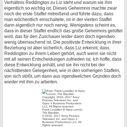
Verhältnis Reddington zu Liz steht und warum sie ihm
eigentlich so wichtig ist. Dieses Geheimnis machte zwar
noch die erste Staffel mitreißend und führte dazu, dass
man wöchentlich einschaltete, ist in der vierten Staffel
dann eigentlich nur noch nervig. Wenigstens scheint es,
dass in dieser Staffel endlich das große Geheimnis gelüftet
wird, das für den Zuschauer leider dann doch irgendwo
wenig überraschend ist. Die positivste Entwicklung in ihrer
Beziehung ist aber sicherlich, dass Liz erkennt, dass
Reddington zu ihrem Leben gehört, auch wenn sie nicht
mit all seinen Entscheidungen zufrieden ist. Ich hoffe, dass
diese Entwicklung anhält, und sie ihn nicht bei der
nächstbesten Gelegenheit, wie in den vorherigen Staffeln,
von sich stößt, um dann aus irgendwelchen Gründen doch
wieder mit ihm zu arbeiten.
Frank Lewallen & Harry Lennix,
The Blacklist
© 2016, 2017 Sony Pictures
Television Inc. and Open 4
Business Productions LLC. All
Rights reserved