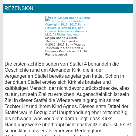
REZENSION
Megan Boone & Ulrich
Thomson, The Blacklist
© 2016, 2017 Sony Pictures
Television Inc. and Open 4
Business Productions LLC. All
Rights reserved
Die ersten acht Episoden von Staffel 4 behandeln die
Geschichte rund um Alexander Kirk, die in der
vergangenen Staffel bereits angefangen hatte. Schon in
der dritten Staffel erwies sich Kirk als brutaler und
kaltblütiger Mensch, der nicht davor zurückschreckte, alles
zu tun, um sein Ziel zu erreichen. Augenscheinlich ist sein
Ziel in dieser Staffel die Wiedervereinigung mit seiner
Tochter Liz und ihrem Kind Agnes. Dieses erste Drittel der
Staffel war in Bezug auf Haupthandlung eher mittelmäßig
bis schwach, was vor allem daran liegt, dass Kirks
Handlungsweise überhaupt nicht nachvollziehbar ist. Es ist
schon klar, dass er als einer von Reddingtons