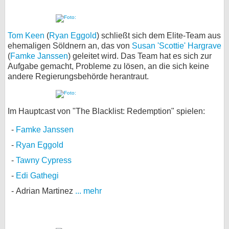
Tom Keen
(
Ryan Eggold
) schließt sich dem Elite-Team aus
ehemaligen Söldnern an, das von
Susan 'Scottie' Hargrave
(
Famke Janssen
) geleitet wird. Das Team hat es sich zur
Aufgabe gemacht, Probleme zu lösen, an die sich keine
andere Regierungsbehörde herantraut.
Im Hauptcast von "The Blacklist: Redemption" spielen:
Famke Janssen
Ryan Eggold
Tawny Cypress
Edi Gathegi
Adrian Martinez
... mehr