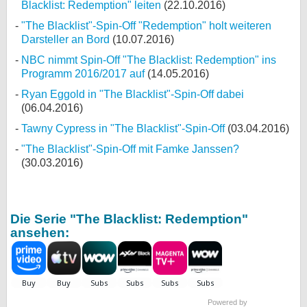
Blacklist: Redemption" leiten
(22.10.2016)
"The Blacklist"-Spin-Off "Redemption" holt weiteren
Darsteller an Bord
(10.07.2016)
NBC nimmt Spin-Off "The Blacklist: Redemption" ins
Programm 2016/2017 auf
(14.05.2016)
Ryan Eggold in "The Blacklist"-Spin-Off dabei
(06.04.2016)
Tawny Cypress in "The Blacklist"-Spin-Off
(03.04.2016)
"The Blacklist"-Spin-Off mit Famke Janssen?
(30.03.2016)
Die Serie "The Blacklist: Redemption"
ansehen:
Powered by