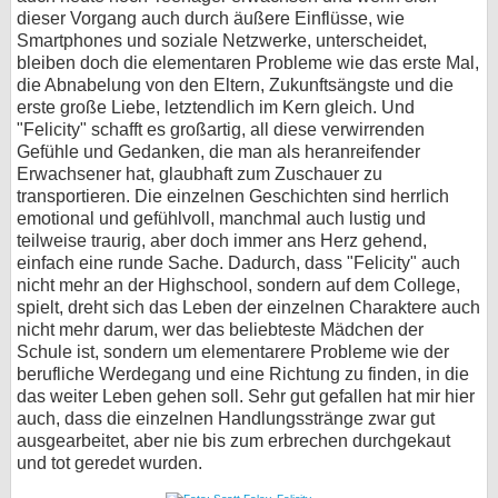
dieser Vorgang auch durch äußere Einflüsse, wie
Smartphones und soziale Netzwerke, unterscheidet,
bleiben doch die elementaren Probleme wie das erste Mal,
die Abnabelung von den Eltern, Zukunftsängste und die
erste große Liebe, letztendlich im Kern gleich. Und
"Felicity" schafft es großartig, all diese verwirrenden
Gefühle und Gedanken, die man als heranreifender
Erwachsener hat, glaubhaft zum Zuschauer zu
transportieren. Die einzelnen Geschichten sind herrlich
emotional und gefühlvoll, manchmal auch lustig und
teilweise traurig, aber doch immer ans Herz gehend,
einfach eine runde Sache. Dadurch, dass "Felicity" auch
nicht mehr an der Highschool, sondern auf dem College,
spielt, dreht sich das Leben der einzelnen Charaktere auch
nicht mehr darum, wer das beliebteste Mädchen der
Schule ist, sondern um elementarere Probleme wie der
berufliche Werdegang und eine Richtung zu finden, in die
das weiter Leben gehen soll. Sehr gut gefallen hat mir hier
auch, dass die einzelnen Handlungsstränge zwar gut
ausgearbeitet, aber nie bis zum erbrechen durchgekaut
und tot geredet wurden.