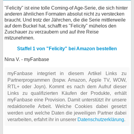
"Felicity" ist eine tolle Coming-of Age-Serie, die sich hinter
anderen ähnlichen Formaten absolut nicht zu verstecken
braucht. Und trotz der Jährchen, die die Serie mittlerweile
auf dem Buckel hat, schafft es "Felicity" mühelos den
Zuschauer zu verzaubern und auf ihre Reise
mitzunehmen.
Staffel 1 von "Felicity" bei Amazon bestellen
Nina V. - myFanbase
myFanbase integriert in diesem Artikel Links zu
Partnerprogrammen (bspw. Amazon, Apple TV, WOW,
RTL+ oder Joyn). Kommt es nach dem Aufruf dieser
Links zu qualifizierten Käufen der Produkte, erhält
myFanbase eine Provision. Damit unterstützt ihr unsere
redaktionelle Arbeit. Welche Cookies dabei gesetzt
werden und welche Daten die jeweiligen Partner dabei
verarbeiten, erfahrt ihr in unserer
Datenschutzerklärung
.