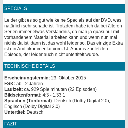
SPECIALS
Leider gibt es so gut wie keine Specials auf der DVD, was
natürlich sehr schade ist. Trotzdem habe ich da bei älteren
Serien immer etwas Verständnis, da man ja quasi nur mit
vorhandenem Material arbeiten kann und wenn nun mal
nichts da ist, dann ist das wohl leider so. Das einzige Extra
ist ein Audiokommentar vom J.J. Abrams zur letzten
Episode, der leider auch nicht untertitelt wurde.
TECHNISCHE DETAILS
Erscheinungstermin:
23. Oktober 2015
FSK:
ab 12 Jahren
Laufzeit:
ca. 929 Spielminuten (22 Episoden)
Bildseitenformat:
4:3 - 1.33:1
Sprachen (Tonformat):
Deutsch (Dolby Digital 2.0),
Englisch (Dolby Digital 2.0)
Untertitel:
Deutsch
FAZIT