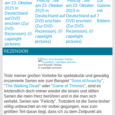
Zur
Galerie
mit
7
Bildern
REZENSION
Keri Russell, Felicity
© capelight pictures
Trotz meiner großen Vorliebe für spektakulär und gewaltig
inszenierte Serien wie zum Beispiel "
Sons of Anarchy
",
"
The Walking Dead
" oder "
Game of Thrones
", sind es
letztendlich doch immer wieder die leisen und stillen
Serien die mein Herz berühren und in die man sich
verliebt. Serien wie "Felicity". Trotzdem ist die Serie bisher
völlig unbeachtet an mir vorbei gegangen, was zum
größten Teil daran liegt, dass ich zu dem Zeitpunkt als