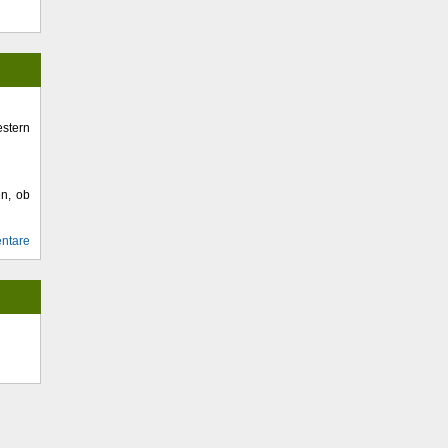
stern
en, ob
ntare