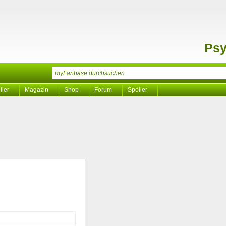
Ps
ller
Magazin
Shop
Forum
Spoiler