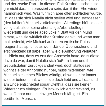
und der zweite Part – in diesem Fall Kristine – scheint so
gar nicht daran interessiert zu sein, damit ihre Ehe wieder
harmonisch wird. Was für mich aber offensichtlicher wurde,
ist, dass sie sich Natalia nicht stellen wird und stattdessen
(den labilen) Michael zurückschickt. Allerdings blüht dieser
völlig auf, als er seine ehemalige Arbeitskollegin
wiedertrifft und diese absolut kein Blatt vor den Mund
nimmt, was sie wirklich über Kristine denkt und wenn man
mal bedenkt, wie Michael auf deren erotische Fotos
reagiert hat, spricht das wohl Bände. Überraschend und
erschreckend ist dabei aber, wie die Anhörung verlaufen
ist. Nicht nur, dass es erst den Anschein hatte, dass diese
dazu da war, damit Natalia sich äußern kann und ihr
Geburtsdatum zurückgeändert wird, doch stattdessen
wohnt sie der Anhörung nur bei, muss miterleben, wie
Michael sie keines Blickes würdigt, obwohl er ihr immer
wieder beteuert hat, wie er sie doch liebt und all das und
am Ende entscheidet sogar Cynthia, dass sie keinen
Widerspruch einlegen. Es ist wirklich erschreckend, zu
was offenbar nur ein einziger Mensch fähig ist. Ein
berühmter Mensch.