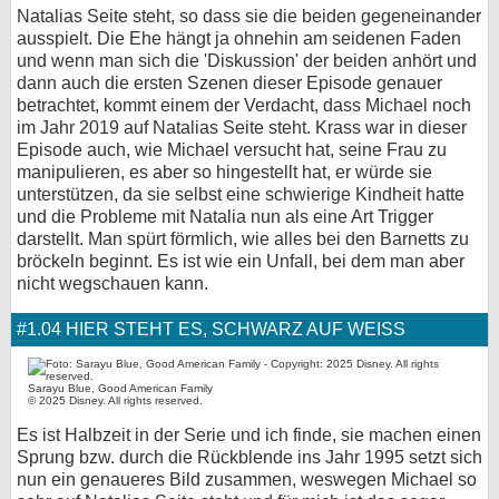
Natalias Seite steht, so dass sie die beiden gegeneinander
ausspielt. Die Ehe hängt ja ohnehin am seidenen Faden
und wenn man sich die 'Diskussion' der beiden anhört und
dann auch die ersten Szenen dieser Episode genauer
betrachtet, kommt einem der Verdacht, dass Michael noch
im Jahr 2019 auf Natalias Seite steht. Krass war in dieser
Episode auch, wie Michael versucht hat, seine Frau zu
manipulieren, es aber so hingestellt hat, er würde sie
unterstützen, da sie selbst eine schwierige Kindheit hatte
und die Probleme mit Natalia nun als eine Art Trigger
darstellt. Man spürt förmlich, wie alles bei den Barnetts zu
bröckeln beginnt. Es ist wie ein Unfall, bei dem man aber
nicht wegschauen kann.
#1.04 HIER STEHT ES, SCHWARZ AUF WEISS
Sarayu Blue, Good American Family
© 2025 Disney. All rights reserved.
Es ist Halbzeit in der Serie und ich finde, sie machen einen
Sprung bzw. durch die Rückblende ins Jahr 1995 setzt sich
nun ein genaueres Bild zusammen, weswegen Michael so