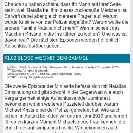
Chance zu haben scheint, dass ihr Mann auf ihrer Seite
steht, weil Natalia bei ihm dieses zuckersüße Mädchen ist.
Es wirft dabei aber gleich mehrere Fragen auf: Warum
wurde Kristine von der Polizei abgeführt? Warum wollte die
andere Familie Natalia nicht mehr? Warum scheint das
Mädchen Kristine in die Irre führen zu wollen? Und was ist
davon real? Die nächsten Episoden werden hoffentlich
Aufschluss darüber geben.
#1.02 BLOSS WEG MIT DEM BAMMEL
Mark Duplass & Ellen Pompeo, Good American Family
© 2025 Disney. All rights reserved.
Die zweite Episode der Miniserie befasst sich mit Natalias
Einschulung und gibt sowohl in der Gegenwart wie auch
Vergangenheit einige Aufschlüsse oder zumindest
bekommen wir ein weiteres Puzzleteil darüber, warum
Michael Kristine bei der Polizei gemeldet hat. Wie auch
schon im Auftakt befinden wir uns im Jahr 2019 und lernen
für einen kurzen Moment Michaels neue Frau kennen, die
ehrlich gesagt sympathisch wirkt. Wir bekommen auch