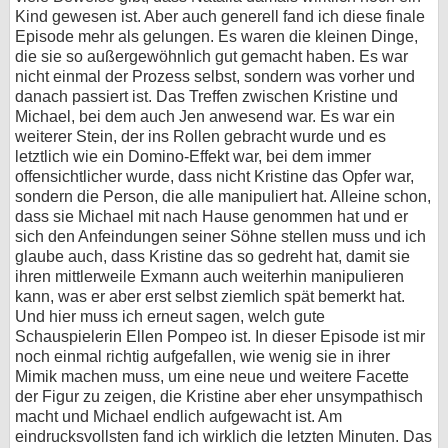
Kind gewesen ist. Aber auch generell fand ich diese finale
Episode mehr als gelungen. Es waren die kleinen Dinge,
die sie so außergewöhnlich gut gemacht haben. Es war
nicht einmal der Prozess selbst, sondern was vorher und
danach passiert ist. Das Treffen zwischen Kristine und
Michael, bei dem auch Jen anwesend war. Es war ein
weiterer Stein, der ins Rollen gebracht wurde und es
letztlich wie ein Domino-Effekt war, bei dem immer
offensichtlicher wurde, dass nicht Kristine das Opfer war,
sondern die Person, die alle manipuliert hat. Alleine schon,
dass sie Michael mit nach Hause genommen hat und er
sich den Anfeindungen seiner Söhne stellen muss und ich
glaube auch, dass Kristine das so gedreht hat, damit sie
ihren mittlerweile Exmann auch weiterhin manipulieren
kann, was er aber erst selbst ziemlich spät bemerkt hat.
Und hier muss ich erneut sagen, welch gute
Schauspielerin Ellen Pompeo ist. In dieser Episode ist mir
noch einmal richtig aufgefallen, wie wenig sie in ihrer
Mimik machen muss, um eine neue und weitere Facette
der Figur zu zeigen, die Kristine aber eher unsympathisch
macht und Michael endlich aufgewacht ist. Am
eindrucksvollsten fand ich wirklich die letzten Minuten. Das