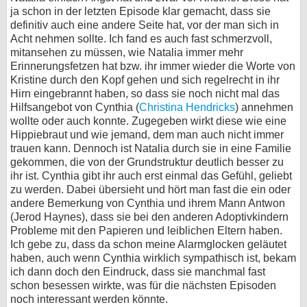
ja schon in der letzten Episode klar gemacht, dass sie
definitiv auch eine andere Seite hat, vor der man sich in
Acht nehmen sollte. Ich fand es auch fast schmerzvoll,
mitansehen zu müssen, wie Natalia immer mehr
Erinnerungsfetzen hat bzw. ihr immer wieder die Worte von
Kristine durch den Kopf gehen und sich regelrecht in ihr
Hirn eingebrannt haben, so dass sie noch nicht mal das
Hilfsangebot von Cynthia (
Christina Hendricks
) annehmen
wollte oder auch konnte. Zugegeben wirkt diese wie eine
Hippiebraut und wie jemand, dem man auch nicht immer
trauen kann. Dennoch ist Natalia durch sie in eine Familie
gekommen, die von der Grundstruktur deutlich besser zu
ihr ist. Cynthia gibt ihr auch erst einmal das Gefühl, geliebt
zu werden. Dabei übersieht und hört man fast die ein oder
andere Bemerkung von Cynthia und ihrem Mann Antwon
(Jerod Haynes), dass sie bei den anderen Adoptivkindern
Probleme mit den Papieren und leiblichen Eltern haben.
Ich gebe zu, dass da schon meine Alarmglocken geläutet
haben, auch wenn Cynthia wirklich sympathisch ist, bekam
ich dann doch den Eindruck, dass sie manchmal fast
schon besessen wirkte, was für die nächsten Episoden
noch interessant werden könnte.