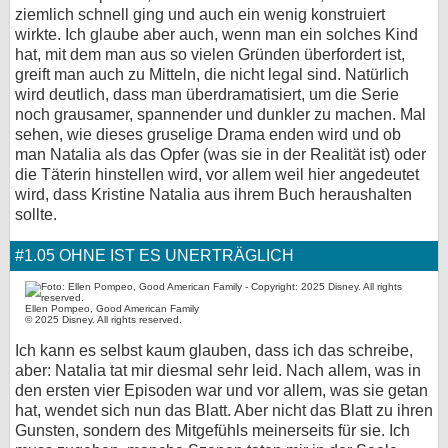
ziemlich schnell ging und auch ein wenig konstruiert
wirkte. Ich glaube aber auch, wenn man ein solches Kind
hat, mit dem man aus so vielen Gründen überfordert ist,
greift man auch zu Mitteln, die nicht legal sind. Natürlich
wird deutlich, dass man überdramatisiert, um die Serie
noch grausamer, spannender und dunkler zu machen. Mal
sehen, wie dieses gruselige Drama enden wird und ob
man Natalia als das Opfer (was sie in der Realität ist) oder
die Täterin hinstellen wird, vor allem weil hier angedeutet
wird, dass Kristine Natalia aus ihrem Buch heraushalten
sollte.
#1.05 OHNE IST ES UNERTRÄGLICH
Ellen Pompeo, Good American Family
© 2025 Disney. All rights reserved.
Ich kann es selbst kaum glauben, dass ich das schreibe,
aber: Natalia tat mir diesmal sehr leid. Nach allem, was in
den ersten vier Episoden war und vor allem, was sie getan
hat, wendet sich nun das Blatt. Aber nicht das Blatt zu ihren
Gunsten, sondern des Mitgefühls meinerseits für sie. Ich