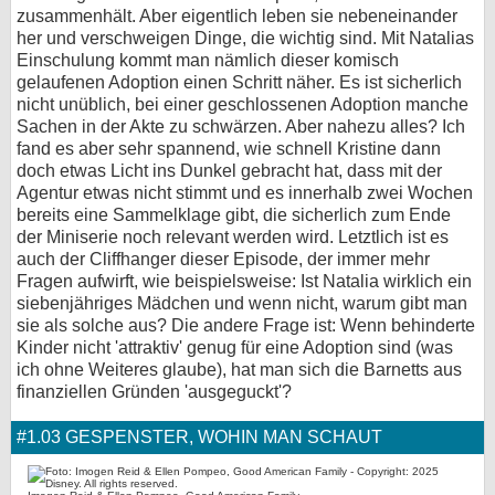
zusammenhält. Aber eigentlich leben sie nebeneinander
her und verschweigen Dinge, die wichtig sind. Mit Natalias
Einschulung kommt man nämlich dieser komisch
gelaufenen Adoption einen Schritt näher. Es ist sicherlich
nicht unüblich, bei einer geschlossenen Adoption manche
Sachen in der Akte zu schwärzen. Aber nahezu alles? Ich
fand es aber sehr spannend, wie schnell Kristine dann
doch etwas Licht ins Dunkel gebracht hat, dass mit der
Agentur etwas nicht stimmt und es innerhalb zwei Wochen
bereits eine Sammelklage gibt, die sicherlich zum Ende
der Miniserie noch relevant werden wird. Letztlich ist es
auch der Cliffhanger dieser Episode, der immer mehr
Fragen aufwirft, wie beispielsweise: Ist Natalia wirklich ein
siebenjähriges Mädchen und wenn nicht, warum gibt man
sie als solche aus? Die andere Frage ist: Wenn behinderte
Kinder nicht 'attraktiv' genug für eine Adoption sind (was
ich ohne Weiteres glaube), hat man sich die Barnetts aus
finanziellen Gründen 'ausgeguckt'?
#1.03 GESPENSTER, WOHIN MAN SCHAUT