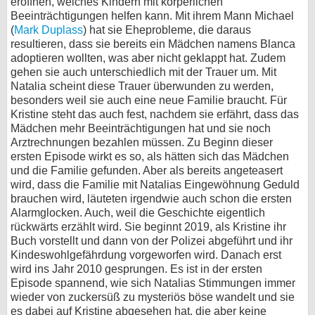
eröffnen, welches Kindern mit körperlichen
Beeinträchtigungen helfen kann. Mit ihrem Mann Michael
(
Mark Duplass
) hat sie Eheprobleme, die daraus
resultieren, dass sie bereits ein Mädchen namens Blanca
adoptieren wollten, was aber nicht geklappt hat. Zudem
gehen sie auch unterschiedlich mit der Trauer um. Mit
Natalia scheint diese Trauer überwunden zu werden,
besonders weil sie auch eine neue Familie braucht. Für
Kristine steht das auch fest, nachdem sie erfährt, dass das
Mädchen mehr Beeinträchtigungen hat und sie noch
Arztrechnungen bezahlen müssen. Zu Beginn dieser
ersten Episode wirkt es so, als hätten sich das Mädchen
und die Familie gefunden. Aber als bereits angeteasert
wird, dass die Familie mit Natalias Eingewöhnung Geduld
brauchen wird, läuteten irgendwie auch schon die ersten
Alarmglocken. Auch, weil die Geschichte eigentlich
rückwärts erzählt wird. Sie beginnt 2019, als Kristine ihr
Buch vorstellt und dann von der Polizei abgeführt und ihr
Kindeswohlgefährdung vorgeworfen wird. Danach erst
wird ins Jahr 2010 gesprungen. Es ist in der ersten
Episode spannend, wie sich Natalias Stimmungen immer
wieder von zuckersüß zu mysteriös böse wandelt und sie
es dabei auf Kristine abgesehen hat, die aber keine