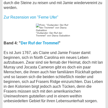
durch die Steine zu reisen und mit Jamie wiedervereint zu
werden.
Zur Rezension von "Ferne Ufer"
"Outlander: Der Ruf der
Trommel" von Diana Gabaldon
Band 4: "
Der Ruf der Trommel
"
Es ist Juni 1767, als Claire und Jamie Fraser damit
beginnen, sich in North Carolina ein neues Leben
aufzubauen. Zwar sind sie fernab der Heimat, doch mit Ian
Murray und Jocasta Cameron gibt es doch ein paar
Menschen, die ihnen auch hier familiären Rückhalt geben
und so lassen sich die beiden schließlich nieder und
beginnen, sich auf Frasers Ridge einzurichten. Das Leben
in den Kolonien birgt jedoch auch Tücken, denn die
Frasers müssen sich mit den amerikanischen
Ureinwohnern gutstellen und in einem weithin
unbesiedelten Gebiet für ihren Lebensunterhalt sorgen.