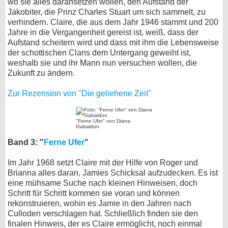
wo sie alles daransetzen wollen, den Aufstand der
Jakobiter, die Prinz Charles Stuart um sich sammelt, zu
verhindern. Claire, die aus dem Jahr 1946 stammt und 200
Jahre in die Vergangenheit gereist ist, weiß, dass der
Aufstand scheitern wird und dass mit ihm die Lebensweise
der schottischen Clans dem Untergang geweiht ist,
weshalb sie und ihr Mann nun versuchen wollen, die
Zukunft zu ändern.
Zur Rezension von "Die geliehene Zeit"
"Ferne Ufer" von Diana
Gabaldon
Band 3: "
Ferne Ufer
"
Im Jahr 1968 setzt Claire mit der Hilfe von Roger und
Brianna alles daran, Jamies Schicksal aufzudecken. Es ist
eine mühsame Suche nach kleinen Hinweisen, doch
Schritt für Schritt kommen sie voran und können
rekonstruieren, wohin es Jamie in den Jahren nach
Culloden verschlagen hat. Schließlich finden sie den
finalen Hinweis, der es Claire ermöglicht, noch einmal