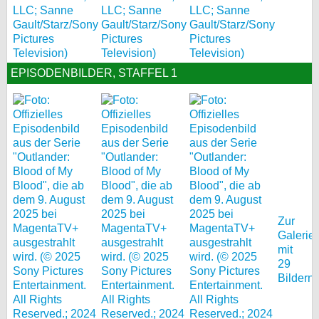
EPISODENBILDER, STAFFEL 1
Zur
Galerie
mit
29
Bildern