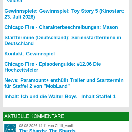
"Vaiana"
Gewinnspiele: Gewinnspiel: Toy Story 5 (Kinostart:
23. Juli 2026)
Chicago Fire - Charakterbeschreibungen: Mason
Starttermine (Deutschland): Serienstarttermine in
Deutschland
Kontakt: Gewinnspiel
Chicago Fire - Episodenguide: #12.06 Die
Hochzeitsfeier
News: Paramount+ enthüllt Trailer und Starttermin
für Staffel 2 von "MobLand"
Inhalt: Ich und die Walter Boys - Inhalt Staffel 1
AKTUELLE KOMMENTARE
08.08.2026 14:11 von Chilli_vanilli
The Shards: The Shards