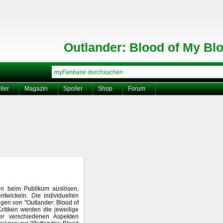
Outlander: Blood of My Bl
ller
Magazin
Spoiler
Shop
Forum
nen beim Publikum auslösen,
wickeln. Die individuellen
gen von "Outlander: Blood of
ritiken werden die jeweilige
er verschiedenen Aspekten