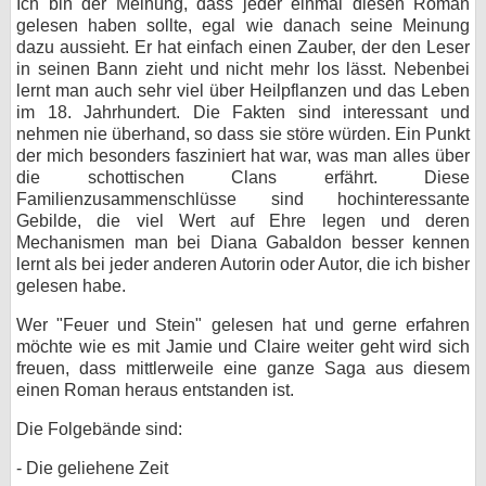
Ich bin der Meinung, dass jeder einmal diesen Roman
gelesen haben sollte, egal wie danach seine Meinung
dazu aussieht. Er hat einfach einen Zauber, der den Leser
in seinen Bann zieht und nicht mehr los lässt. Nebenbei
lernt man auch sehr viel über Heilpflanzen und das Leben
im 18. Jahrhundert. Die Fakten sind interessant und
nehmen nie überhand, so dass sie störe würden. Ein Punkt
der mich besonders fasziniert hat war, was man alles über
die schottischen Clans erfährt. Diese
Familienzusammenschlüsse sind hochinteressante
Gebilde, die viel Wert auf Ehre legen und deren
Mechanismen man bei Diana Gabaldon besser kennen
lernt als bei jeder anderen Autorin oder Autor, die ich bisher
gelesen habe.
Wer "Feuer und Stein" gelesen hat und gerne erfahren
möchte wie es mit Jamie und Claire weiter geht wird sich
freuen, dass mittlerweile eine ganze Saga aus diesem
einen Roman heraus entstanden ist.
Die Folgebände sind:
- Die geliehene Zeit