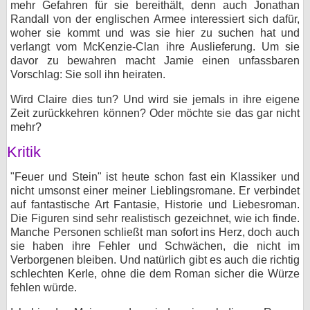
mehr Gefahren für sie bereithält, denn auch Jonathan
Randall von der englischen Armee interessiert sich dafür,
woher sie kommt und was sie hier zu suchen hat und
verlangt vom McKenzie-Clan ihre Auslieferung. Um sie
davor zu bewahren macht Jamie einen unfassbaren
Vorschlag: Sie soll ihn heiraten.
Wird Claire dies tun? Und wird sie jemals in ihre eigene
Zeit zurückkehren können? Oder möchte sie das gar nicht
mehr?
Kritik
"Feuer und Stein" ist heute schon fast ein Klassiker und
nicht umsonst einer meiner Lieblingsromane. Er verbindet
auf fantastische Art Fantasie, Historie und Liebesroman.
Die Figuren sind sehr realistisch gezeichnet, wie ich finde.
Manche Personen schließt man sofort ins Herz, doch auch
sie haben ihre Fehler und Schwächen, die nicht im
Verborgenen bleiben. Und natürlich gibt es auch die richtig
schlechten Kerle, ohne die dem Roman sicher die Würze
fehlen würde.