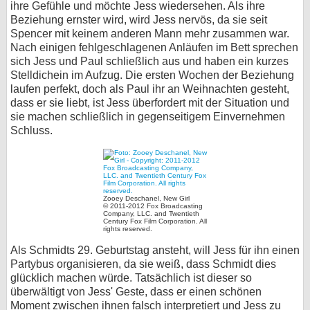
ihre Gefühle und möchte Jess wiedersehen. Als ihre
Beziehung ernster wird, wird Jess nervös, da sie seit
Spencer mit keinem anderen Mann mehr zusammen war.
Nach einigen fehlgeschlagenen Anläufen im Bett sprechen
sich Jess und Paul schließlich aus und haben ein kurzes
Stelldichein im Aufzug. Die ersten Wochen der Beziehung
laufen perfekt, doch als Paul ihr an Weihnachten gesteht,
dass er sie liebt, ist Jess überfordert mit der Situation und
sie machen schließlich in gegenseitigem Einvernehmen
Schluss.
Zooey Deschanel, New Girl
© 2011-2012 Fox Broadcasting
Company, LLC. and Twentieth
Century Fox Film Corporation. All
rights reserved.
Als Schmidts 29. Geburtstag ansteht, will Jess für ihn einen
Partybus organisieren, da sie weiß, dass Schmidt dies
glücklich machen würde. Tatsächlich ist dieser so
überwältigt von Jess' Geste, dass er einen schönen
Moment zwischen ihnen falsch interpretiert und Jess zu