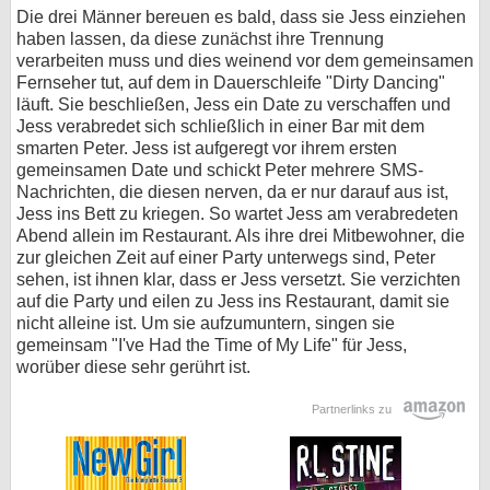
Die drei Männer bereuen es bald, dass sie Jess einziehen
haben lassen, da diese zunächst ihre Trennung
verarbeiten muss und dies weinend vor dem gemeinsamen
Fernseher tut, auf dem in Dauerschleife "Dirty Dancing"
läuft. Sie beschließen, Jess ein Date zu verschaffen und
Jess verabredet sich schließlich in einer Bar mit dem
smarten Peter. Jess ist aufgeregt vor ihrem ersten
gemeinsamen Date und schickt Peter mehrere SMS-
Nachrichten, die diesen nerven, da er nur darauf aus ist,
Jess ins Bett zu kriegen. So wartet Jess am verabredeten
Abend allein im Restaurant. Als ihre drei Mitbewohner, die
zur gleichen Zeit auf einer Party unterwegs sind, Peter
sehen, ist ihnen klar, dass er Jess versetzt. Sie verzichten
auf die Party und eilen zu Jess ins Restaurant, damit sie
nicht alleine ist. Um sie aufzumuntern, singen sie
gemeinsam "I've Had the Time of My Life" für Jess,
worüber diese sehr gerührt ist.
Partnerlinks zu