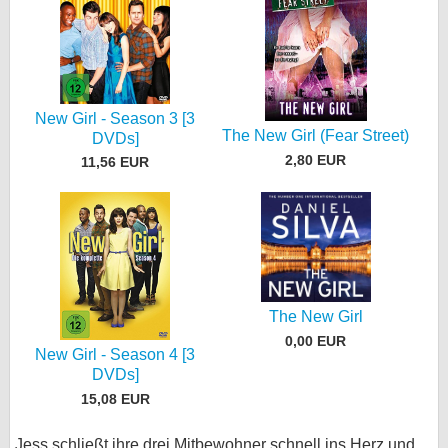
New Girl - Season 3 [3
The New Girl (Fear Street)
DVDs]
2,80 EUR
11,56 EUR
The New Girl
0,00 EUR
New Girl - Season 4 [3
DVDs]
15,08 EUR
Jess schließt ihre drei Mitbewohner schnell ins Herz und