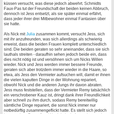
küssen versucht, was diese jedoch abwehrt. Schmidts
Faux-Pas tut der Freundschaft der beiden keinen Abbruch,
dennoch ist Jess entsetzt, als sie später einmal erfährt,
dass jeder ihrer drei Mitbewohner einmal Fantasien über
sie hatte.
Als Nick mit
Julia
zusammen kommt, versucht Jess, sich
mit ihr anzufreunden, was sich allerdings als schwierig
erweist, dass die beiden Frauen komplett unterschiedlich
sind. Die beiden geraten so sehr aneinander, dass sie sich
lauthals streiten - daraufhin sehen jedoch beide ein, dass
dies nicht nötig ist und versöhnen sich um Nicks Willen
wieder. Nick und Jess werden immer bessere Freunde,
geraten sich aber trotzdem immer wieder in die Haare, so
etwa, als Jess den Vermieter aufsuchen will, damit er ihnen
die vielen kaputten Dinge in der Wohnung repariert,
obwohl Nick und die anderen Jungs ihr davon abraten.
Jess muss feststellen, dass der Vermieter Remy tatsächlich
ein verschrobener Kauz ist, dringt dank ihrer Freundlichkeit
aber schnell zu ihm durch, sodass Remy bereitwillig
sämtliche Dinge repariert, die sonst Nick immer nur
notbedürftig zusammengeflickt hatte. Es stellt sich jedoch