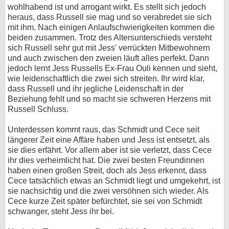
wohlhabend ist und arrogant wirkt. Es stellt sich jedoch
heraus, dass Russell sie mag und so verabredet sie sich
mit ihm. Nach einigen Anlaufschwierigkeiten kommen die
beiden zusammen. Trotz des Altersunterschieds versteht
sich Russell sehr gut mit Jess' verrückten Mitbewohnern
und auch zwischen den zweien läuft alles perfekt. Dann
jedoch lernt Jess Russells Ex-Frau Ouli kennen und sieht,
wie leidenschaftlich die zwei sich streiten. Ihr wird klar,
dass Russell und ihr jegliche Leidenschaft in der
Beziehung fehlt und so macht sie schweren Herzens mit
Russell Schluss.
Unterdessen kommt raus, das Schmidt und Cece seit
längerer Zeit eine Affäre haben und Jess ist entsetzt, als
sie dies erfährt. Vor allem aber ist sie verletzt, dass Cece
ihr dies verheimlicht hat. Die zwei besten Freundinnen
haben einen großen Streit, doch als Jess erkennt, dass
Cece tatsächlich etwas an Schmidt liegt und umgekehrt, ist
sie nachsichtig und die zwei versöhnen sich wieder. Als
Cece kurze Zeit später befürchtet, sie sei von Schmidt
schwanger, steht Jess ihr bei.