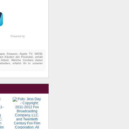
Powered by
(bspw. Amazon, Apple TV, WOW,
ten Käufen der Produkte, erhält
e Arbeit. Welche Cookies dabei
beiten, erfahrt ihr in unserer