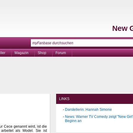
New G
ller
Magazin
Shop
Forum
LINKS
Darstellerin: Hannah Simone
News: Warner TV Comedy zeigt "New Girl
Beginn an
ur Cece genannt wird, ist die
rbeitet als Model. Sie ist