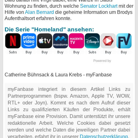
Wohnung zu finden, durch welche
Senator Lockhart
mit der
Hilfe von
Alan Bernard
die geheime Information um Brodys
Aufenthaltsort erfahren konnte.
Die Serie "Homeland" ansehen:
Powered by
Catherine Bühnsack & Laura Krebs - myFanbase
myFanbase integriert in diesem Artikel Links zu
Partnerprogrammen (bspw. Amazon, Apple TV, WOW,
RTL+ oder Joyn). Kommt es nach dem Aufruf dieser
Links zu qualifizierten Käufen der Produkte, erhält
myFanbase eine Provision. Damit unterstützt ihr unsere
redaktionelle Arbeit. Welche Cookies dabei gesetzt
werden und welche Daten die jeweiligen Partner dabei
verarbeiten, erfahrt ihr in unserer
Datenschutzerklärung
.