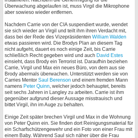
Überwachung abgelaufen ist, muss Virgil die Mikrophone
aber sowieso wieder entfernen.
Nachdem Carrie von der CIA suspendiert wurde, wendet
sie sich wieder an Virgil und teilt ihm ihren Verdacht mit,
dass bei der Rede des Vizepräsidenten
William Walden
etwas passieren wird. Die Brodys Plan an diesem Tag
nicht aufgeht, dauert es noch einige Zeit, bis Carrie
schließlich Recht gegeben wird und auch
David Estes
einsieht, dass Brody ein Terrorist ist. Daraufhin beziehen
Carrie, Virgil und Max ein neues Büro, von dem aus sie
Brody abermals überwachen. Unterstützt werden sie von
Carries Mentor
Saul Berenson
und einem fremden Mann
namens
Peter Quinn
, welcher jedoch behauptet, bereits
seit sechs Jahren in Langley zu arbeiten. Carrie ist ihm
gegenüber aufgrund dieser Aussage misstrauisch und
bittet Virgil, ihn im Auge zu behalten.
Einige Zeit später brechen Virgil und Max in die Wohnung
von Peter Quinn ein. Sie finden dort Reinigungsmaterial für
ein Scharfschützengewehr und ein Foto von einer Frau mit
einem Baby. Während Saul sich näher über die Frau