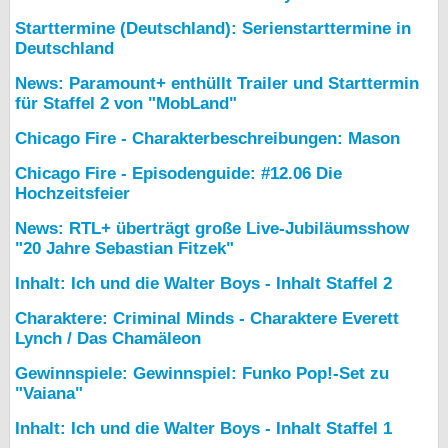
Starttermine (Deutschland): Serienstarttermine in
Deutschland
News: Paramount+ enthüllt Trailer und Starttermin
für Staffel 2 von "MobLand"
Chicago Fire - Charakterbeschreibungen: Mason
Chicago Fire - Episodenguide: #12.06 Die
Hochzeitsfeier
News: RTL+ überträgt große Live-Jubiläumsshow
"20 Jahre Sebastian Fitzek"
Inhalt: Ich und die Walter Boys - Inhalt Staffel 2
Charaktere: Criminal Minds - Charaktere Everett
Lynch / Das Chamäleon
Gewinnspiele: Gewinnspiel: Funko Pop!-Set zu
"Vaiana"
Inhalt: Ich und die Walter Boys - Inhalt Staffel 1