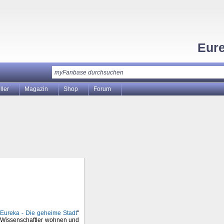
Eur
ller
Magazin
Shop
Forum
Eureka - Die geheime Stadt
"
n Wissenschaftler wohnen und