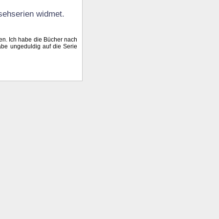
sehserien widmet.
ken. Ich habe die Bücher nach
abe ungeduldig auf die Serie