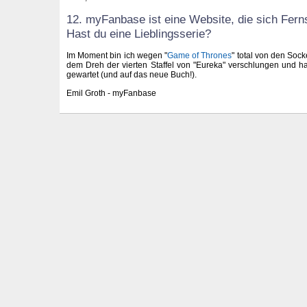
12. myFanbase ist eine Website, die sich Fern
Hast du eine Lieblingsserie?
Im Moment bin ich wegen "
Game of Thrones
" total von den Soc
dem Dreh der vierten Staffel von "Eureka" verschlungen und h
gewartet (und auf das neue Buch!).
Emil Groth - myFanbase