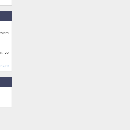
stern
en, ob
ntare