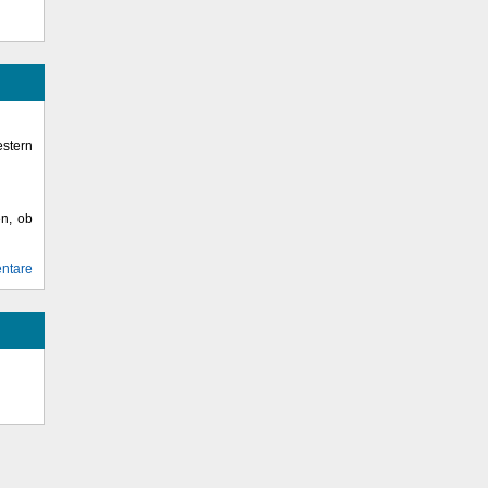
stern
en, ob
ntare