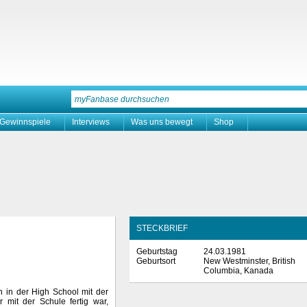
Gewinnspiele
Interviews
Was uns bewegt
Shop
STECKBRIEF
Geburtstag
24.03.1981
Geburtsort
New Westminster, British
Columbia, Kanada
n in der High School mit der
 mit der Schule fertig war,