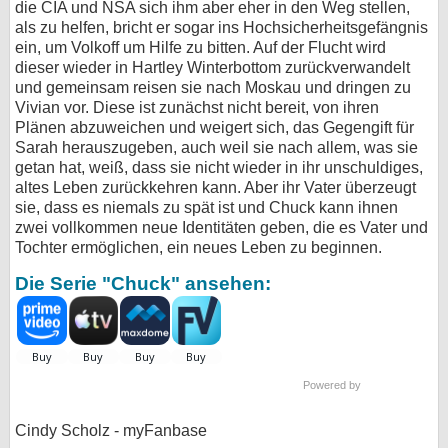
die CIA und NSA sich ihm aber eher in den Weg stellen,
als zu helfen, bricht er sogar ins Hochsicherheitsgefängnis
ein, um Volkoff um Hilfe zu bitten. Auf der Flucht wird
dieser wieder in Hartley Winterbottom zurückverwandelt
und gemeinsam reisen sie nach Moskau und dringen zu
Vivian vor. Diese ist zunächst nicht bereit, von ihren
Plänen abzuweichen und weigert sich, das Gegengift für
Sarah herauszugeben, auch weil sie nach allem, was sie
getan hat, weiß, dass sie nicht wieder in ihr unschuldiges,
altes Leben zurückkehren kann. Aber ihr Vater überzeugt
sie, dass es niemals zu spät ist und Chuck kann ihnen
zwei vollkommen neue Identitäten geben, die es Vater und
Tochter ermöglichen, ein neues Leben zu beginnen.
Die Serie "Chuck" ansehen:
Powered by
Cindy Scholz - myFanbase