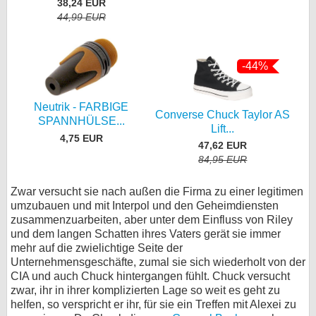
38,24 EUR
44,99 EUR
-44%
Neutrik - FARBIGE
Converse Chuck Taylor AS
SPANNHÜLSE...
Lift...
4,75 EUR
47,62 EUR
84,95 EUR
Zwar versucht sie nach außen die Firma zu einer legitimen
umzubauen und mit Interpol und den Geheimdiensten
zusammenzuarbeiten, aber unter dem Einfluss von Riley
und dem langen Schatten ihres Vaters gerät sie immer
mehr auf die zwielichtige Seite der
Unternehmensgeschäfte, zumal sie sich wiederholt von der
CIA und auch Chuck hintergangen fühlt. Chuck versucht
zwar, ihr in ihrer komplizierten Lage so weit es geht zu
helfen, so verspricht er ihr, für sie ein Treffen mit Alexei zu