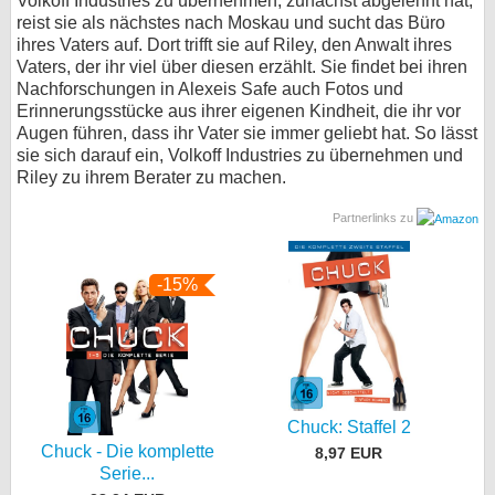
Volkoff Industries zu übernehmen, zunächst abgelehnt hat,
reist sie als nächstes nach Moskau und sucht das Büro
ihres Vaters auf. Dort trifft sie auf Riley, den Anwalt ihres
Vaters, der ihr viel über diesen erzählt. Sie findet bei ihren
Nachforschungen in Alexeis Safe auch Fotos und
Erinnerungsstücke aus ihrer eigenen Kindheit, die ihr vor
Augen führen, dass ihr Vater sie immer geliebt hat. So lässt
sie sich darauf ein, Volkoff Industries zu übernehmen und
Riley zu ihrem Berater zu machen.
Partnerlinks zu
-15%
Chuck: Staffel 2
Chuck - Die komplette
8,97 EUR
Serie...