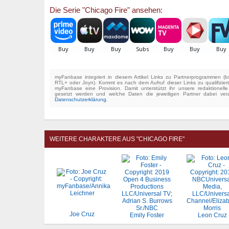
Die Serie "Chicago Fire" ansehen:
myFanbase integriert in diesem Artikel Links zu Partnerprogrammen 
RTL+ oder Joyn). Kommt es nach dem Aufruf dieser Links zu qualifizier
myFanbase eine Provision. Damit unterstützt ihr unsere redaktionell
gesetzt werden und welche Daten die jeweiligen Partner dabei verar
Datenschutzerklärung
.
WEITERE CHARAKTERE AUS "CHICAGO FIRE"
Joe Cruz
Emily Foster
Leon Cruz