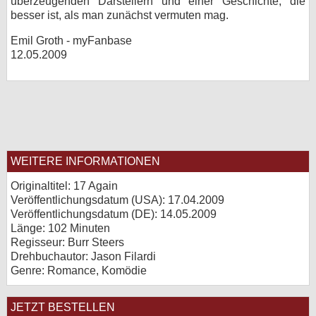
überzeugenden Darstellern und einer Geschichte, die
besser ist, als man zunächst vermuten mag.
Emil Groth - myFanbase
12.05.2009
WEITERE INFORMATIONEN
Originaltitel: 17 Again
Veröffentlichungsdatum (USA): 17.04.2009
Veröffentlichungsdatum (
DE
): 14.05.2009
Länge: 102 Minuten
Regisseur: Burr Steers
Drehbuchautor: Jason Filardi
Genre: Romance, Komödie
JETZT BESTELLEN