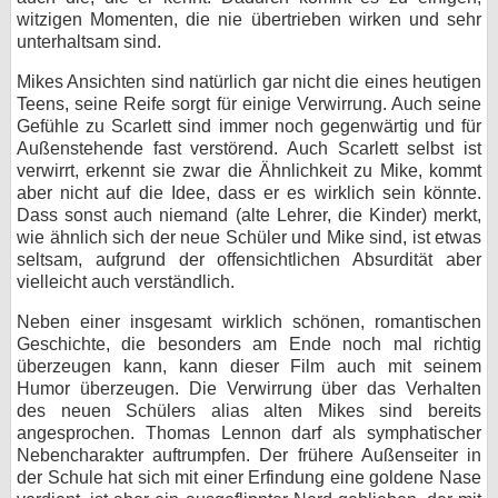
witzigen Momenten, die nie übertrieben wirken und sehr
unterhaltsam sind.
Mikes Ansichten sind natürlich gar nicht die eines heutigen
Teens, seine Reife sorgt für einige Verwirrung. Auch seine
Gefühle zu Scarlett sind immer noch gegenwärtig und für
Außenstehende fast verstörend. Auch Scarlett selbst ist
verwirrt, erkennt sie zwar die Ähnlichkeit zu Mike, kommt
aber nicht auf die Idee, dass er es wirklich sein könnte.
Dass sonst auch niemand (alte Lehrer, die Kinder) merkt,
wie ähnlich sich der neue Schüler und Mike sind, ist etwas
seltsam, aufgrund der offensichtlichen Absurdität aber
vielleicht auch verständlich.
Neben einer insgesamt wirklich schönen, romantischen
Geschichte, die besonders am Ende noch mal richtig
überzeugen kann, kann dieser Film auch mit seinem
Humor überzeugen. Die Verwirrung über das Verhalten
des neuen Schülers alias alten Mikes sind bereits
angesprochen. Thomas Lennon darf als symphatischer
Nebencharakter auftrumpfen. Der frühere Außenseiter in
der Schule hat sich mit einer Erfindung eine goldene Nase