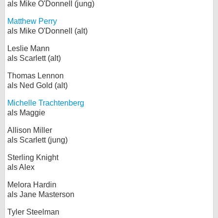
als Mike O'Donnell (jung)
Matthew Perry
als Mike O'Donnell (alt)
Leslie Mann
als Scarlett (alt)
Thomas Lennon
als Ned Gold (alt)
Michelle Trachtenberg
als Maggie
Allison Miller
als Scarlett (jung)
Sterling Knight
als Alex
Melora Hardin
als Jane Masterson
Tyler Steelman