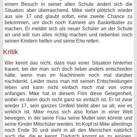
einem Besuch in seiner alten Schule ändert sich die
Situation aber überraschend. Mike sieht plötzlich wieder
aus wie 17 und glaubt sofort, eine zweite Chance zu
bekommen, um doch noch Karriere als Basketballer zu
machen. Er meldet sich als neuer Schüler an der Schule
an und will nun alles richtig machen und nebenbei noch
seinen Kindern helfen und seine Ehe retten.
Kritik
Wer kennt das nicht, dass man einer Situation hinterher
trauert, bei der man sich doch lieber anders entschieden
hätte, wenn man im Nachhinein noch mal darüber
nachdenkt. Leider muss man mit seinen Entscheidungen
leben und kann nicht einfach noch mal von vorne
anfangen. Mike hat in diesem Film diese Gelegenheit,
wobei es dann doch nicht ganz so einfach ist. Er ist zwar
wieder 17, sein ganzes Umfeld bleibt aber so alt, wie es
wirklich ist. Mike muss sich also fortan in einer Welt
bewegen, in der seine Frau seine Mutter sein könnte und
seine Kinder Mitschüler werden. Im Kopf ist Mike allerdings
noch Ende 30 und sieht in all den Menschen natürlich
auch die, die er kennt. Dadurch kommt es zu einigen,