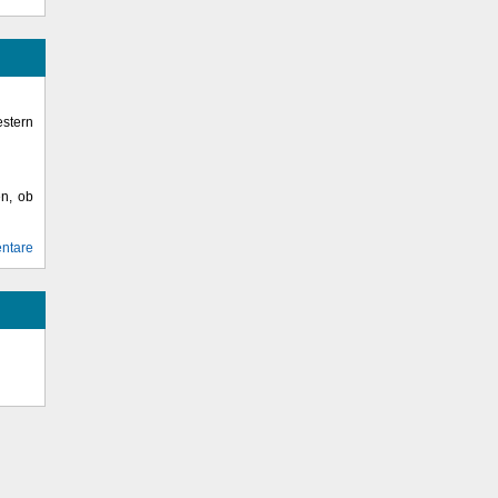
stern
en, ob
ntare