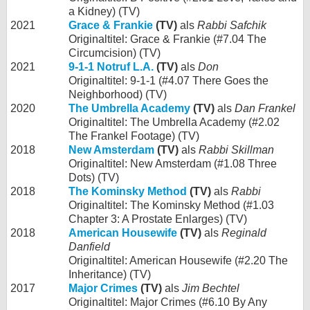
a Kidney) (TV)
2021
Grace & Frankie
(TV)
als
Rabbi Safchik
Originaltitel: Grace & Frankie (#7.04 The
Circumcision) (TV)
2021
9-1-1 Notruf L.A.
(TV)
als
Don
Originaltitel: 9-1-1 (#4.07 There Goes the
Neighborhood) (TV)
2020
The Umbrella Academy
(TV)
als
Dan Frankel
Originaltitel: The Umbrella Academy (#2.02
The Frankel Footage) (TV)
2018
New Amsterdam
(TV)
als
Rabbi Skillman
Originaltitel: New Amsterdam (#1.08 Three
Dots) (TV)
2018
The Kominsky Method
(TV)
als
Rabbi
Originaltitel: The Kominsky Method (#1.03
Chapter 3: A Prostate Enlarges) (TV)
2018
American Housewife
(TV)
als
Reginald
Danfield
Originaltitel: American Housewife (#2.20 The
Inheritance) (TV)
2017
Major Crimes
(TV)
als
Jim Bechtel
Originaltitel: Major Crimes (#6.10 By Any