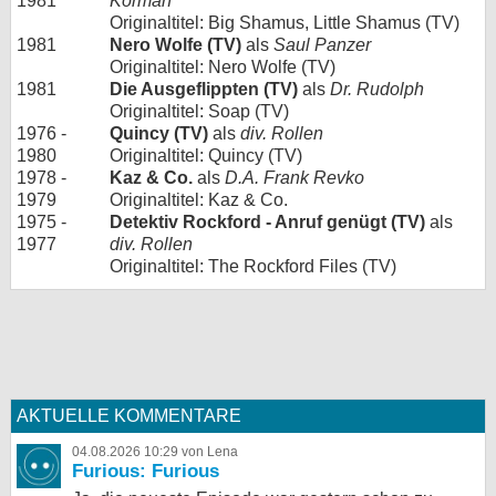
1981
Korman
Originaltitel: Big Shamus, Little Shamus (TV)
1981
Nero Wolfe (TV)
als
Saul Panzer
Originaltitel: Nero Wolfe (TV)
1981
Die Ausgeflippten (TV)
als
Dr. Rudolph
Originaltitel: Soap (TV)
1976 -
Quincy (TV)
als
div. Rollen
1980
Originaltitel: Quincy (TV)
1978 -
Kaz & Co.
als
D.A. Frank Revko
1979
Originaltitel: Kaz & Co.
1975 -
Detektiv Rockford - Anruf genügt (TV)
als
1977
div. Rollen
Originaltitel: The Rockford Files (TV)
AKTUELLE KOMMENTARE
04.08.2026 10:29 von Lena
Furious: Furious