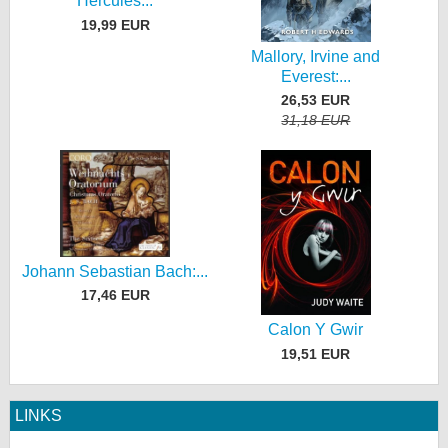
Hercules...
19,99 EUR
Mallory, Irvine and
Everest:...
26,53 EUR
31,18 EUR
Johann Sebastian Bach:...
17,46 EUR
Calon Y Gwir
19,51 EUR
LINKS