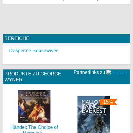
BEREICHE
Desperate Housewives
Partnerlinks zu
PRODUKTE ZU GEORGE
WYNER
-15%
Händel: The Choice of