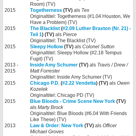
Room) (TV)
2015
Togetherness
(TV)
als
Tex
Originaltitel: Togetherness (#1.04 Houston, We
Have a Problem) (TV)
2015
The Blacklist
(
#2.09 Luther Braxton (Nr. 21) -
Teil 1
) (TV)
als
Pierce
Originaltitel: The Blacklist (TV)
2015
Sleepy Hollow
(TV)
als
Colonel Sutton
Originaltitel: Sleepy Hollow (#2.18 Tempus
Fugit) (TV)
2013 -
Inside Amy Schumer
(TV)
als
Travis / Drew /
2015
Matt Forrester
Originaltitel: Inside Amy Schumer (TV)
2015
Chicago P.D.
(
#2.22 Vendetta
) (TV)
als
Owen
Kozelek
Originaltitel: Chicago PD (TV)
2015
Blue Bloods - Crime Scene New York
(TV)
als
Marty Brock
Originaltitel: Blue Bloods (#6.04 With Friends
Like These) (TV)
2013
Law & Order: New York
(TV)
als
Officer
Michael Groves