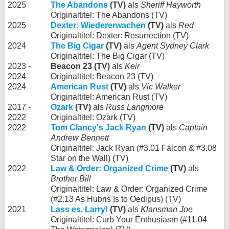
2025
The Abandons
(TV)
als
Sheriff Hayworth
Originaltitel: The Abandons (TV)
2025
Dexter: Wiedererwachen
(TV)
als
Red
Originaltitel: Dexter: Resurrection (TV)
2024
The Big Cigar
(TV)
als
Agent Sydney Clark
Originaltitel: The Big Cigar (TV)
2023 -
Beacon 23 (TV)
als
Keir
2024
Originaltitel: Beacon 23 (TV)
2024
American Rust
(TV)
als
Vic Walker
Originaltitel: American Rust (TV)
2017 -
Ozark
(TV)
als
Russ Langmore
2022
Originaltitel: Ozark (TV)
2022
Tom Clancy's Jack Ryan
(TV)
als
Captain
Andrew Bennett
Originaltitel: Jack Ryan (#3.01 Falcon & #3.08
Star on the Wall) (TV)
2022
Law & Order: Organized Crime
(TV)
als
Brother Bill
Originaltitel: Law & Order: Organized Crime
(#2.13 As Hubris Is to Oedipus) (TV)
2021
Lass es, Larry!
(TV)
als
Klansman Joe
Originaltitel: Curb Your Enthusiasm (#11.04