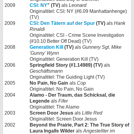
2009
CSI: NY
" (TV)
als
Leonard
Originaltitel: CSI: NY (#6.09 Manhattanhenge)
(TV)
2009
CSI: Den Tätern auf der Spur
(TV)
als
Hank
Rinaldi
Originaltitel: CSI - Crime Scene Investigation
(#10.10 Better Off Dead) (TV)
2008
Generation Kill
(TV)
als
Gunnery Sgt. Mike
'Gunny' Wynn
Originaltitel: Generation Kill (TV)
2006
Springfield Story (#1.14989) (TV)
als
Geschäftsmann
Originaltitel: The Guiding Light (TV)
2005
No Pain, No Gain
als
Cop
Originaltitel: No Pain, No Gain
2004
Alamo - Der Traum, das Schicksal, die
Legende
als
Fifer
Originaltitel: The Alamo
2003
Screen Door Jesus
als
Little Red
Originaltitel: Screen Door Jesus
2002
Beyond the Prairie, Part 2: The True Story of
Laura Ingalls Wilder
als
Angestellter im