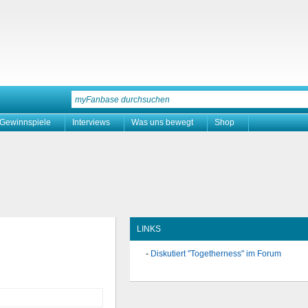
Gewinnspiele
Interviews
Was uns bewegt
Shop
LINKS
Diskutiert "Togetherness" im Forum