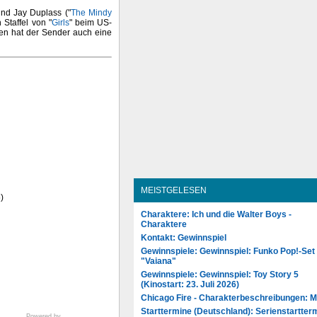
nd Jay Duplass ("
The Mindy
 Staffel von "
Girls
" beim US-
en hat der Sender auch eine
MEISTGELESEN
)
Charaktere: Ich und die Walter Boys -
Charaktere
Kontakt: Gewinnspiel
Gewinnspiele: Gewinnspiel: Funko Pop!-Set
"Vaiana"
Gewinnspiele: Gewinnspiel: Toy Story 5
(Kinostart: 23. Juli 2026)
Chicago Fire - Charakterbeschreibungen: 
Starttermine (Deutschland): Serienstartter
Powered by