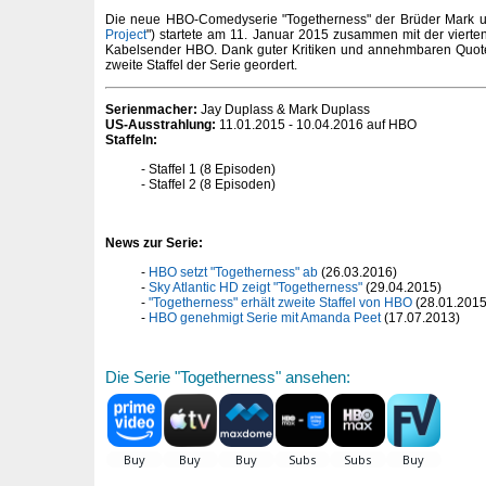
Die neue HBO-Comedyserie "Togetherness" der Brüder Mark u
Project
") startete am 11. Januar 2015 zusammen mit der vierten
Kabelsender HBO. Dank guter Kritiken und annehmbaren Quot
zweite Staffel der Serie geordert.
Serienmacher:
Jay Duplass & Mark Duplass
US-Ausstrahlung:
11.01.2015 - 10.04.2016 auf HBO
Staffeln:
Staffel 1 (8 Episoden)
Staffel 2 (8 Episoden)
News zur Serie:
HBO setzt "Togetherness" ab
(26.03.2016)
Sky Atlantic HD zeigt "Togetherness"
(29.04.2015)
"Togetherness" erhält zweite Staffel von HBO
(28.01.2015
HBO genehmigt Serie mit Amanda Peet
(17.07.2013)
Die Serie "Togetherness" ansehen: