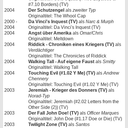
#7.10 Borders) (TV)
2004
Der Schutzengel
als
zweiter Typ
Originaltitel: The Whool Cap
2000 -
Da Vinci's Inquest (TV)
als
Narc & Murph
2004
Originaltitel: Da Vinci's Inquest (TV)
2004
Angst über Amerika
als
Omar/Chris
Originaltitel: Meltdown
2004
Riddick - Chroniken eines Kriegers (TV)
als
Verdächtiger
Originaltitel: The Chronicles of Riddick
2004
Walking Tall - Auf eigene Faust
als
Smitty
Originaltitel: Walking Tall
2004
Touching Evil (#1.02 Y Me) (TV)
als
Andrew
Chennery
Originaltitel: Touching Evil (#1.02 Y Me) (TV)
2003
Jeremiah - Krieger des Donners (TV)
als
Norad-Typ
Originaltitel: Jeremiah (#2.02 Letters from the
Other Side (2)) (TV)
2003
Der Fall John Doe! (TV)
als
Officer Marques
Originaltitel: John Doe (#1.17 Doe or Die) (TV)
2003
Twilight Zone (TV)
als
Santos