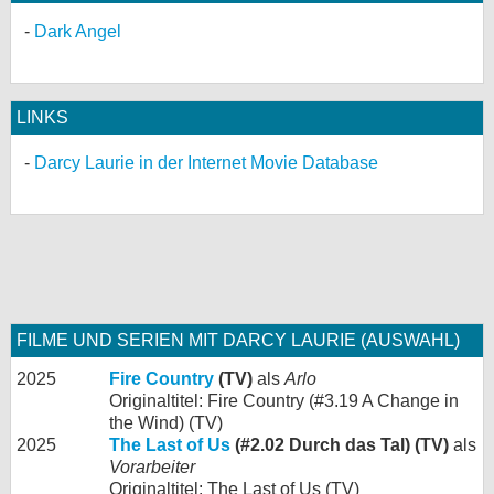
Dark Angel
LINKS
Darcy Laurie in der Internet Movie Database
FILME UND SERIEN MIT DARCY LAURIE (AUSWAHL)
2025
Fire Country
(TV)
als
Arlo
Originaltitel: Fire Country (#3.19 A Change in
the Wind) (TV)
2025
The Last of Us
(#2.02 Durch das Tal) (TV)
als
Vorarbeiter
Originaltitel: The Last of Us (TV)