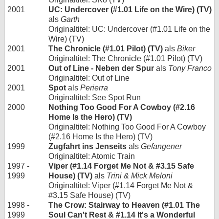
2001
UC: Undercover (#1.01 Life on the Wire) (TV)
als
Garth
Originaltitel: UC: Undercover (#1.01 Life on the
Wire) (TV)
2001
The Chronicle (#1.01 Pilot) (TV)
als
Biker
Originaltitel: The Chronicle (#1.01 Pilot) (TV)
2001
Out of Line - Neben der Spur
als
Tony Franco
Originaltitel: Out of Line
2001
Spot
als
Perierra
Originaltitel: See Spot Run
2000
Nothing Too Good For A Cowboy (#2.16
Home Is the Hero) (TV)
Originaltitel: Nothing Too Good For A Cowboy
(#2.16 Home Is the Hero) (TV)
1999
Zugfahrt ins Jenseits
als
Gefangener
Originaltitel: Atomic Train
1997 -
Viper (#1.14 Forget Me Not & #3.15 Safe
1999
House) (TV)
als
Trini & Mick Meloni
Originaltitel: Viper (#1.14 Forget Me Not &
#3.15 Safe House) (TV)
1998 -
The Crow: Stairway to Heaven (#1.01 The
1999
Soul Can't Rest & #1.14 It's a Wonderful