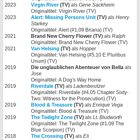
2023
Virgin River
(TV)
als
Gene Sackheim
Originaltitel: Virgin River (TV)
2023
Alert: Missing Persons Unit
(TV)
als
Henry
Starkey
Originaltitel: Alert (#1.09 Briana) (TV)
2021
Brand New Cherry Flower (TV)
als
Ralph
Originaltitel: Brand New Cherry Flower (TV)
2021
Van Helsing
(TV)
als
Hopper
Originaltitel: Van Helsing (#5.10 E Pluribus
Unum) (TV)
2019
Die unglaublichen Abenteuer von Bella
als
Jose
Originaltitel: A Dog's Way Home
2019
Riverdale
(TV)
als
Ladenbesitzer
Originaltitel: Riverdale (#4.05 Chapter Sixty-
Two: Witness for the Prosecution) (TV)
2019
Blood & Treasure
(TV)
als
Enrique Vega
Originaltitel: Blood & Treasure (TV)
2019
The Twilight Zone
(TV)
als
Lt. Bludworth
Originaltitel: The Twilight Zone (#1.09 The
Blue Scorpion) (TV)
2018
The Crossing
(TV)
als
Eli