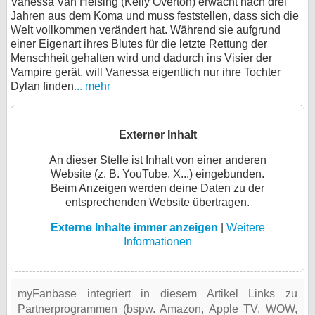
Vanessa Van Helsing (Kelly Overton) erwacht nach drei
Jahren aus dem Koma und muss feststellen, dass sich die
Welt vollkommen verändert hat. Während sie aufgrund
einer Eigenart ihres Blutes für die letzte Rettung der
Menschheit gehalten wird und dadurch ins Visier der
Vampire gerät, will Vanessa eigentlich nur ihre Tochter
Dylan finden
... mehr
Externer Inhalt
An dieser Stelle ist Inhalt von einer anderen
Website (z. B. YouTube, X...) eingebunden.
Beim Anzeigen werden deine Daten zu der
entsprechenden Website übertragen.
Externe Inhalte immer anzeigen
|
Weitere
Informationen
myFanbase integriert in diesem Artikel Links zu
Partnerprogrammen (bspw. Amazon, Apple TV, WOW,