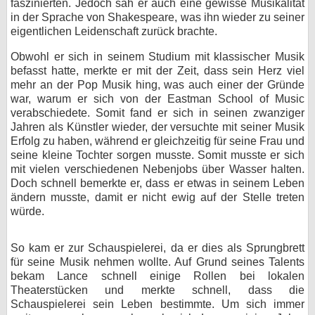
faszinierten. Jedoch sah er auch eine gewisse Musikalität
in der Sprache von Shakespeare, was ihn wieder zu seiner
eigentlichen Leidenschaft zurück brachte.
Obwohl er sich in seinem Studium mit klassischer Musik
befasst hatte, merkte er mit der Zeit, dass sein Herz viel
mehr an der Pop Musik hing, was auch einer der Gründe
war, warum er sich von der Eastman School of Music
verabschiedete. Somit fand er sich in seinen zwanziger
Jahren als Künstler wieder, der versuchte mit seiner Musik
Erfolg zu haben, während er gleichzeitig für seine Frau und
seine kleine Tochter sorgen musste. Somit musste er sich
mit vielen verschiedenen Nebenjobs über Wasser halten.
Doch schnell bemerkte er, dass er etwas in seinem Leben
ändern musste, damit er nicht ewig auf der Stelle treten
würde.
So kam er zur Schauspielerei, da er dies als Sprungbrett
für seine Musik nehmen wollte. Auf Grund seines Talents
bekam Lance schnell einige Rollen bei lokalen
Theaterstücken und merkte schnell, dass die
Schauspielerei sein Leben bestimmte. Um sich immer