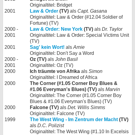
Originaltitel: Bridget
2001
Law & Order
(TV)
als
Capt. Gasana
Originaltitel: Law & Order (#12.04 Soldier of
Fortune) (TV)
2000 -
Law & Order: New York
(TV)
als
Dr. Taylor
2001
Originaltitel: Law & Order: Special Victims Unit
(TV)
2001
Sag' kein Wort!
als
Arnie
Originaltitel: Don't Say a Word
2000 -
Oz (TV)
als
John Basil
2001
Originaltitel: Oz (TV)
2000
Ich träumte von Afrika
als
Simon
Originaltitel: I Dreamed of Africa
2000
The Corner (#1.05 Corner Boy Blues &
#1.06 Everyman's Blues) (TV)
als
Marvin
Originaltitel: The Corner (#1.05 Corner Boy
Blues & #1.06 Everyman's Blues) (TV)
2000
Falcone (TV)
als
Det. Willis Simms
Originaltitel: Falcone (TV)
1999
The West Wing - Im Zentrum der Macht
(TV)
als
D.C. Polizist
Originaltitel: The West Wing (#1.10 In Excelsis