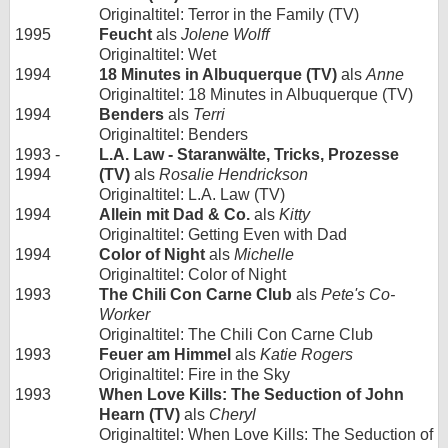
Originaltitel: Terror in the Family (TV)
1995
Feucht
als
Jolene Wolff
Originaltitel: Wet
1994
18 Minutes in Albuquerque (TV)
als
Anne
Originaltitel: 18 Minutes in Albuquerque (TV)
1994
Benders
als
Terri
Originaltitel: Benders
1993 -
L.A. Law - Staranwälte, Tricks, Prozesse
1994
(TV)
als
Rosalie Hendrickson
Originaltitel: L.A. Law (TV)
1994
Allein mit Dad & Co.
als
Kitty
Originaltitel: Getting Even with Dad
1994
Color of Night
als
Michelle
Originaltitel: Color of Night
1993
The Chili Con Carne Club
als
Pete's Co-
Worker
Originaltitel: The Chili Con Carne Club
1993
Feuer am Himmel
als
Katie Rogers
Originaltitel: Fire in the Sky
1993
When Love Kills: The Seduction of John
Hearn (TV)
als
Cheryl
Originaltitel: When Love Kills: The Seduction of