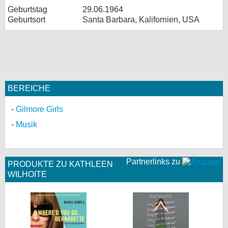
Geburtstag
29.06.1964
Geburtsort
Santa Barbara, Kalifornien, USA
BEREICHE
Gilmore Girls
Musik
Partnerlinks zu
PRODUKTE ZU KATHLEEN
WILHOITE