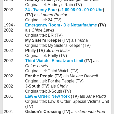
Originaltitel: Audrey's Rain (TV)
2002
24 - Twenty Four
(
#1.09 08:00 - 09:00 Uhr
)
(TV)
als
Lauren Proctor
Originaltitel: 24 (TV)
1994 -
Emergency Room - Die Notaufnahme
(TV)
2002
als
Chloe Lewis
Originaltitel: ER (TV)
2002
My Sister's Keeper (TV)
als
Mona
Originaltitel: My Sister's Keeper (TV)
2002
Philly (TV)
als
Lori Miller
Originaltitel: Philly (TV)
2002
Third Watch - Einsatz am Limit
(TV)
als
Chloe Lewis
Originaltitel: Third Watch (TV)
2002
For the People (TV)
als
Maxine Darwell
Originaltitel: For the People (TV)
2002
3-South (TV)
als
Cindy
Originaltitel: 3-South (TV)
2001
Law & Order: New York
(TV)
als
Jane Rudd
Originaltitel: Law & Order: Special Victims Unit
(TV)
2001
Gideon's Crossing (TV)
als
sterbende Frau