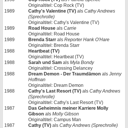
Originaltitel: Cop Rock (TV)
1989
Cathy's Valentine (TV)
als
Cathy Andrews
(Sprechrolle)
Originaltitel: Cathy's Valentine (TV)
1989
Road House
als
Carrie
Originaltitel: Road House
1989
Brenda Starr
als
Reporter Hank O'Hare
Originaltitel: Brenda Starr
1988
Heartbeat (TV)
Originaltitel: Heartbeat (TV)
1988
Sarah und Sam
als
Myla Bondy
Originaltitel: Crossing Delancey
1988
Dream Demon - Der Traumdämon
als
Jenny
Hoffman
Originaltitel: Dream Demon
1988
Cathy's Last Resort (TV)
als
Cathy Andrews
(Sprechrolle)
Originaltitel: Cathy's Last Resort (TV)
1987
Das Geheimnis meiner Karriere Molly
Gibson
als
Molly Gibson
Originaltitel: Campus Man
1987
Cathy (TV)
als
Cathy Andrews (Sprechrolle)