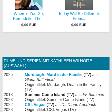
Where'd You Go,
Today Will Be Different:
Bernadette: The...
From...
0,00 EUR
0,00 EUR
FILME UND SERIEN MIT KATHLEEN WILHOITE
(AUSWAHL)
2025
Murdaugh: Mord in der Familie
(TV)
als
Gloria Satterfield
Originaltitel: Murdaugh: Death in the Family
(TV)
2018 -
Summer Camp Island (TV)
als
div. Stimmen
2023
Originaltitel: Summer Camp Island (TV)
2022 -
CSI: Vegas
(TV)
als
Dr. Diane Auerbach
2023
Originaltitel: CSI: Vegas (TV)