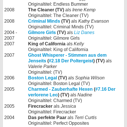
Originaltitel: Endless Bummer
2008
The Cleaner (TV)
als
Irene Kemp
Originaltitel: The Cleaner (TV)
2008
Criminal Minds
(TV)
als
Kathy Evanson
Originaltitel: Criminal Minds (TV)
2004 -
Gilmore Girls
(TV)
als
Liz Danes
2007
Originaltitel: Gilmore Girls
2007
King of California
als
Kelly
Originaltitel: King of California
2007
Ghost Whisperer - Stimmen aus dem
Jenseits
(
#2.18 Der Poltergeist
) (TV)
als
Valerie Parker
Originaltitel: (TV)
2006
Boston Legal
(TV)
als
Sophia Wilson
Originaltitel: Boston Legal (TV)
2005
Charmed - Zauberhafte Hexen
(
#7.16 Der
verlorene Leo
) (TV)
als
Nadine
Originaltitel: Charmed (TV)
2005
Firecracker
als
Jessica
Originaltitel: Firecracker
2004
Das perfekte Paar
als
Terri Curtis
Originaltitel: Perfect Opposites