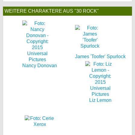
WEITERE CHARAKTERE AUS "30 ROCK"
James 'Toofer' Spurlock
Nancy Donovan
Liz Lemon