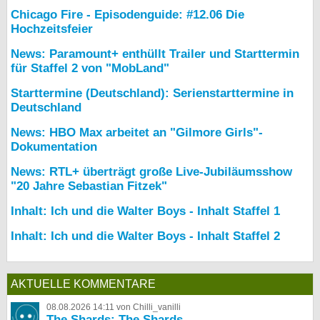
Chicago Fire - Episodenguide: #12.06 Die
Hochzeitsfeier
News: Paramount+ enthüllt Trailer und Starttermin
für Staffel 2 von "MobLand"
Starttermine (Deutschland): Serienstarttermine in
Deutschland
News: HBO Max arbeitet an "Gilmore Girls"-
Dokumentation
News: RTL+ überträgt große Live-Jubiläumsshow
"20 Jahre Sebastian Fitzek"
Inhalt: Ich und die Walter Boys - Inhalt Staffel 1
Inhalt: Ich und die Walter Boys - Inhalt Staffel 2
AKTUELLE KOMMENTARE
08.08.2026 14:11 von Chilli_vanilli
The Shards: The Shards