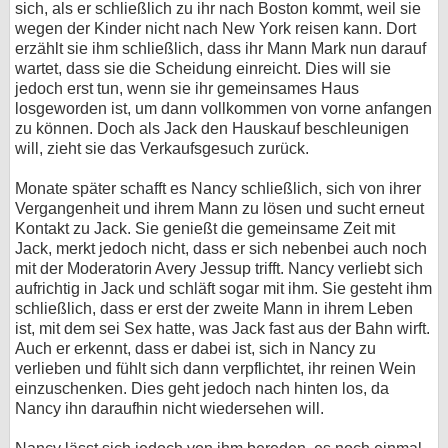
sich, als er schließlich zu ihr nach Boston kommt, weil sie
wegen der Kinder nicht nach New York reisen kann. Dort
erzählt sie ihm schließlich, dass ihr Mann Mark nun darauf
wartet, dass sie die Scheidung einreicht. Dies will sie
jedoch erst tun, wenn sie ihr gemeinsames Haus
losgeworden ist, um dann vollkommen von vorne anfangen
zu können. Doch als Jack den Hauskauf beschleunigen
will, zieht sie das Verkaufsgesuch zurück.
Monate später schafft es Nancy schließlich, sich von ihrer
Vergangenheit und ihrem Mann zu lösen und sucht erneut
Kontakt zu Jack. Sie genießt die gemeinsame Zeit mit
Jack, merkt jedoch nicht, dass er sich nebenbei auch noch
mit der Moderatorin Avery Jessup trifft. Nancy verliebt sich
aufrichtig in Jack und schläft sogar mit ihm. Sie gesteht ihm
schließlich, dass er erst der zweite Mann in ihrem Leben
ist, mit dem sei Sex hatte, was Jack fast aus der Bahn wirft.
Auch er erkennt, dass er dabei ist, sich in Nancy zu
verlieben und fühlt sich dann verpflichtet, ihr reinen Wein
einzuschenken. Dies geht jedoch nach hinten los, da
Nancy ihn daraufhin nicht wiedersehen will.