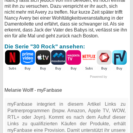
Nancy lässt sich jedoch von ihm bereden, es noch einmal
mit ihn zu versuchen. Dazu verspricht er ihr auch, sich
nicht mehr mit Avery zu treffen. Nur kurze Zeit später trifft
Nancy Avery bei einer Wohltätigkeitsveranstaltung in der
Damentoilette und erfährt, dass sie schwanger ist. Als sie
erkennt, dass Jack der Vater des Babys ist, verlässt sie ihn
ein für alle Mal und geht zurück nach Boston.
Die Serie "30 Rock" ansehen:
Powered by
Melanie Wolff - myFanbase
myFanbase integriert in diesem Artikel Links zu
Partnerprogrammen (bspw. Amazon, Apple TV, WOW,
RTL+ oder Joyn). Kommt es nach dem Aufruf dieser
Links zu qualifizierten Käufen der Produkte, erhält
myFanbase eine Provision. Damit unterstützt ihr unsere