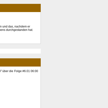
an und das, nachdem er
ebens durchgestanden hat.
" über die Folge #6.01 06:00