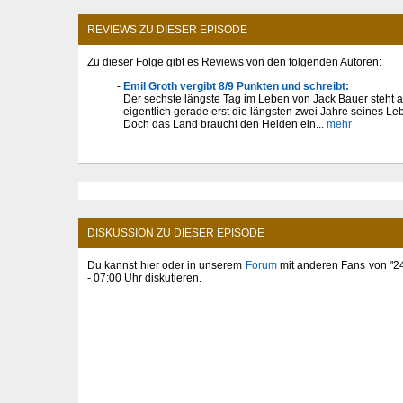
REVIEWS ZU DIESER EPISODE
Zu dieser Folge gibt es Reviews von den folgenden Autoren:
Emil Groth vergibt 8/9 Punkten und schreibt:
Der sechste längste Tag im Leben von Jack Bauer steht 
eigentlich gerade erst die längsten zwei Jahre seines L
Doch das Land braucht den Helden ein...
mehr
DISKUSSION ZU DIESER EPISODE
Du kannst hier oder in unserem
Forum
mit anderen Fans von "24
- 07:00 Uhr diskutieren.