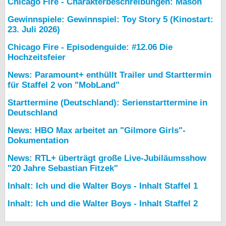
Chicago Fire - Charakterbeschreibungen: Mason
Gewinnspiele: Gewinnspiel: Toy Story 5 (Kinostart:
23. Juli 2026)
Chicago Fire - Episodenguide: #12.06 Die
Hochzeitsfeier
News: Paramount+ enthüllt Trailer und Starttermin
für Staffel 2 von "MobLand"
Starttermine (Deutschland): Serienstarttermine in
Deutschland
News: HBO Max arbeitet an "Gilmore Girls"-
Dokumentation
News: RTL+ überträgt große Live-Jubiläumsshow
"20 Jahre Sebastian Fitzek"
Inhalt: Ich und die Walter Boys - Inhalt Staffel 1
Inhalt: Ich und die Walter Boys - Inhalt Staffel 2