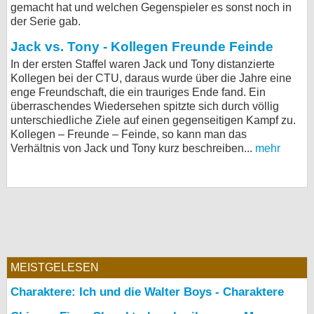
gemacht hat und welchen Gegenspieler es sonst noch in
bei X
der Serie gab.
Jack vs. Tony - Kollegen Freunde Feinde
bei Facebook
In der ersten Staffel waren Jack und Tony distanzierte
Kollegen bei der CTU, daraus wurde über die Jahre eine
enge Freundschaft, die ein trauriges Ende fand. Ein
Kontakt
überraschendes Wiedersehen spitzte sich durch völlig
unterschiedliche Ziele auf einen gegenseitigen Kampf zu.
Nutzungsbedingungen
Kollegen – Freunde – Feinde, so kann man das
Verhältnis von Jack und Tony kurz beschreiben...
mehr
Datenschutz
Cookie-Einstellungen
Impressum
Desktop-Ansicht
myFanbase
MEISTGELESEN
Charaktere: Ich und die Walter Boys - Charaktere