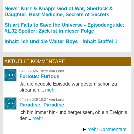
News: Kurz & Knapp: God of War, Sherlock &
Daughter, Best Medicine, Secrets of Secrets
Stuart Fails to Save the Universe - Episodenguide:
#1.02 Spoiler: Zack ist in dieser Folge
Inhalt: Ich und die Walter Boys - Inhalt Staffel 1
AKTUELLE KOMMENTARE
04.08.2026 10:29 von Lena
Furious: Furious
Ja, die neueste Episode war gestern schon zu
streamen,...
mehr
04.08.2026 10:27 von Lena
Paradise: Paradise
Ich bin immer hin- und hergerissen, ob ein Ereignis
den...
mehr
mehr Kommentare