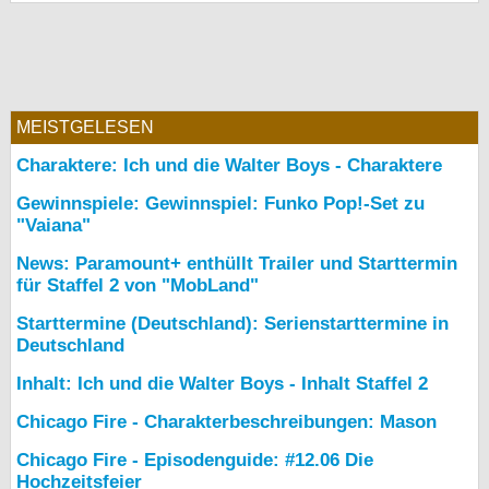
bei X
bei Facebook
MEISTGELESEN
Kontakt
Charaktere: Ich und die Walter Boys - Charaktere
Nutzungsbedingungen
Gewinnspiele: Gewinnspiel: Funko Pop!-Set zu
"Vaiana"
Datenschutz
News: Paramount+ enthüllt Trailer und Starttermin
für Staffel 2 von "MobLand"
Cookie-Einstellungen
Starttermine (Deutschland): Serienstarttermine in
Impressum
Deutschland
Desktop-Ansicht
Inhalt: Ich und die Walter Boys - Inhalt Staffel 2
myFanbase
Chicago Fire - Charakterbeschreibungen: Mason
Chicago Fire - Episodenguide: #12.06 Die
Hochzeitsfeier