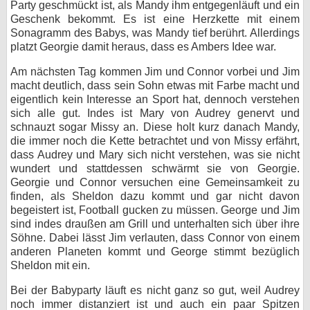
Party geschmückt ist, als Mandy ihm entgegenläuft und ein
Geschenk bekommt. Es ist eine Herzkette mit einem
Sonagramm des Babys, was Mandy tief berührt. Allerdings
platzt Georgie damit heraus, dass es Ambers Idee war.
Am nächsten Tag kommen Jim und Connor vorbei und Jim
macht deutlich, dass sein Sohn etwas mit Farbe macht und
eigentlich kein Interesse an Sport hat, dennoch verstehen
sich alle gut. Indes ist Mary von Audrey genervt und
schnauzt sogar Missy an. Diese holt kurz danach Mandy,
die immer noch die Kette betrachtet und von Missy erfährt,
dass Audrey und Mary sich nicht verstehen, was sie nicht
wundert und stattdessen schwärmt sie von Georgie.
Georgie und Connor versuchen eine Gemeinsamkeit zu
finden, als Sheldon dazu kommt und gar nicht davon
begeistert ist, Football gucken zu müssen. George und Jim
sind indes draußen am Grill und unterhalten sich über ihre
Söhne. Dabei lässt Jim verlauten, dass Connor von einem
anderen Planeten kommt und George stimmt bezüglich
Sheldon mit ein.
Bei der Babyparty läuft es nicht ganz so gut, weil Audrey
noch immer distanziert ist und auch ein paar Spitzen