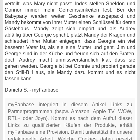
verteilt, was Mary nicht passt. Indes stellen Sheldon und
Connor immer mehr Gemeinsamkeiten fest. Bei der
Babyparty werden weiter Geschenke ausgepackt und
Mandy bekommt von ihrer Mutter einen Schlüssel für deren
Gästehaus. Mandy zeigt sich empört und als Audrey
abfällig über Georgie spricht, platzt Mandy der Kragen und
schleudert ihrer Mutter entgegen, dass Georgie ein viel
besserer Vater ist, als sie eine Mutter und geht. Jim und
George sind in der Küche und freuen sich auf den Braten,
doch Audrey macht unmissverständlich klar, dass sie
gehen werden. Georgie ist bei Connie und probiert gerade
den Still-BH aus, als Mandy dazu kommt und es nicht
fassen kann.
Daniela S. - myFanbase
myFanbase integriert in diesem Artikel Links zu
Partnerprogrammen (bspw. Amazon, Apple TV, WOW,
RTL+ oder Joyn). Kommt es nach dem Aufruf dieser
Links zu qualifizierten Käufen der Produkte, erhält
myFanbase eine Provision. Damit unterstützt ihr unsere
redaktionelle Arbeit. Welche Cookies dabei gesetzt