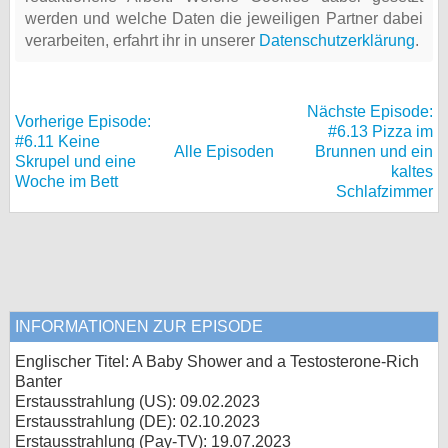
werden und welche Daten die jeweiligen Partner dabei
verarbeiten, erfahrt ihr in unserer
Datenschutzerklärung
.
Nächste Episode:
Vorherige Episode:
#6.13 Pizza im
#6.11 Keine
Alle Episoden
Brunnen und ein
Skrupel und eine
kaltes
Woche im Bett
Schlafzimmer
INFORMATIONEN ZUR EPISODE
Englischer Titel: A Baby Shower and a Testosterone-Rich
Banter
Erstausstrahlung (
US
): 09.02.2023
Erstausstrahlung (
DE
): 02.10.2023
Erstausstrahlung (Pay-TV): 19.07.2023