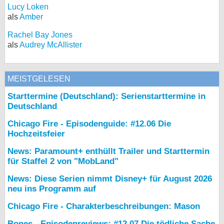
Lucy Loken
als
Amber
Rachel Bay Jones
als
Audrey McAllister
MEISTGELESEN
Starttermine (Deutschland): Serienstarttermine in
Deutschland
Chicago Fire - Episodenguide: #12.06 Die
Hochzeitsfeier
News: Paramount+ enthüllt Trailer und Starttermin
für Staffel 2 von "MobLand"
News: Diese Serien nimmt Disney+ für August 2026
neu ins Programm auf
Chicago Fire - Charakterbeschreibungen: Mason
Bones - Episodenreviews: #12.07 Die tödliche Sache