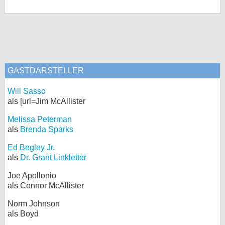
GASTDARSTELLER
Will Sasso
als [url=Jim McAllister
Melissa Peterman
als
Brenda Sparks
Ed Begley Jr.
als
Dr. Grant Linkletter
Joe Apollonio
als Connor McAllister
Norm Johnson
als Boyd