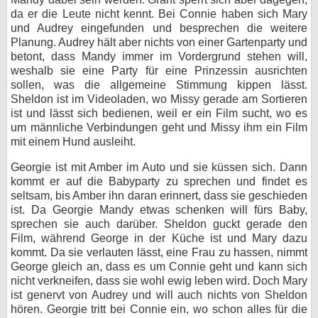
da er die Leute nicht kennt. Bei Connie haben sich Mary
und Audrey eingefunden und besprechen die weitere
Planung. Audrey hält aber nichts von einer Gartenparty und
betont, dass Mandy immer im Vordergrund stehen will,
weshalb sie eine Party für eine Prinzessin ausrichten
sollen, was die allgemeine Stimmung kippen lässt.
Sheldon ist im Videoladen, wo Missy gerade am Sortieren
ist und lässt sich bedienen, weil er ein Film sucht, wo es
um männliche Verbindungen geht und Missy ihm ein Film
mit einem Hund ausleiht.
Georgie ist mit Amber im Auto und sie küssen sich. Dann
kommt er auf die Babyparty zu sprechen und findet es
seltsam, bis Amber ihn daran erinnert, dass sie geschieden
ist. Da Georgie Mandy etwas schenken will fürs Baby,
sprechen sie auch darüber. Sheldon guckt gerade den
Film, während George in der Küche ist und Mary dazu
kommt. Da sie verlauten lässt, eine Frau zu hassen, nimmt
George gleich an, dass es um Connie geht und kann sich
nicht verkneifen, dass sie wohl ewig leben wird. Doch Mary
ist genervt von Audrey und will auch nichts von Sheldon
hören. Georgie tritt bei Connie ein, wo schon alles für die