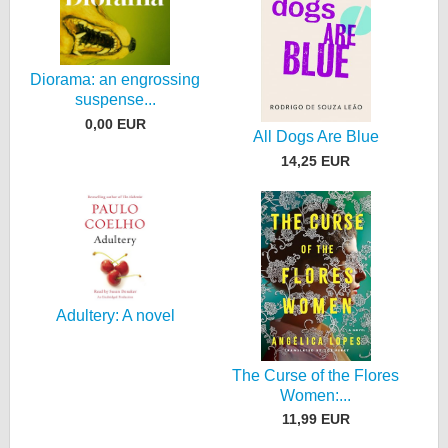
Diorama: an engrossing
suspense...
0,00 EUR
All Dogs Are Blue
14,25 EUR
Adultery: A novel
The Curse of the Flores
Women:...
11,99 EUR