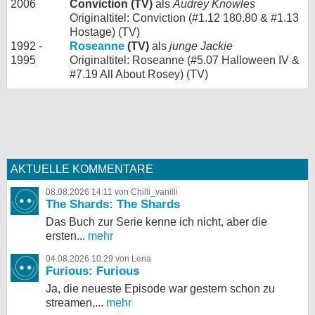
2006
Conviction (TV)
als
Audrey Knowles
Originaltitel: Conviction (#1.12 180.80 & #1.13
Hostage) (TV)
1992 -
Roseanne
(TV)
als
junge Jackie
1995
Originaltitel: Roseanne (#5.07 Halloween IV &
#7.19 All About Rosey) (TV)
AKTUELLE KOMMENTARE
08.08.2026 14:11 von Chilli_vanilli
The Shards: The Shards
Das Buch zur Serie kenne ich nicht, aber die
ersten...
mehr
04.08.2026 10:29 von Lena
Furious: Furious
Ja, die neueste Episode war gestern schon zu
streamen,...
mehr