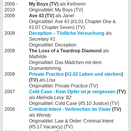
2006 -
My Boys (TV)
als
Kellnerin
2010
Originaltitel: My Boys (TV)
2009
Ave 43 (TV)
als
Janet
Originaltitel: Ave 43 (#1.01 Chapter One &
#1.07 Chapter Seven) (TV)
2008
Deception – Tödliche Versuchung
als
Secretary #1
Originaltitel: Deception
2008
The Loss of a Teardrop Diamond
als
Mathilde
Originaltitel: Das Mädchen mit dem
Diamantohrring
2008
Private Practice
(
#2.02 Leben und sterben
)
(TV)
als
Lisa
Originaltitel: Private Practice (TV)
2007
Cold Case - Kein Opfer ist je vergessen
(TV)
als
Melinda Levy '82
Originaltitel: Cold Case (#5.10 Justice) (TV)
2006
Criminal Intent - Verbrechen im Visier
(TV)
als
Wendy
Originaltitel: Law & Order: Criminal Intent
(#5.17 Vacancy) (TV)