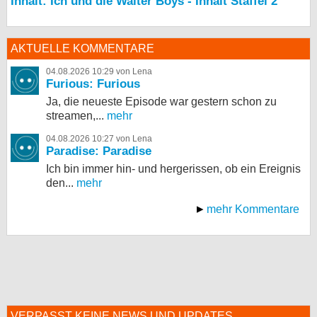
Inhalt: Ich und die Walter Boys - Inhalt Staffel 2
AKTUELLE KOMMENTARE
04.08.2026 10:29 von Lena
Furious: Furious
Ja, die neueste Episode war gestern schon zu
streamen,...
mehr
04.08.2026 10:27 von Lena
Paradise: Paradise
Ich bin immer hin- und hergerissen, ob ein Ereignis
den...
mehr
mehr Kommentare
VERPASST KEINE NEWS UND UPDATES