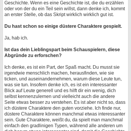
Geschichte. Wenn es eine Geschichte ist, die du erzählen
oder von der du ein Teil sein willst, dann denke ich, kommt
an erster Stelle, ob das Skript wirklich wirklich gut ist.
Du hast schon so einige düstere Charaktere gespielt.
Ja, hab ich.
Ist das dein Lieblingspart beim Schauspielern, diese
Abgründe zu erforschen?
Ich denke, es ist ein Part, der Spaß macht. Du musst sie
irgendwie menschlich machen, herausfinden, wie sie
ticken, und auseinandernehmen, warum diese Leute tun,
was sie tun. Insofern denke ich, es ist ein interessanter
Blick auf Leute generell und es hilft dir ein wenig, dich
selbst kennenzulernen und vielleicht auch die andere
Seite etwas besser zu verstehen. Es ist aber nicht so, dass
ich düstere Charaktere den guten vorziehe. Ich finde nur,
düstere Charaktere können manchmal etwas interessanter
sein. Gute Charaktere, weißt du, da spielt man manchmal
einfach den gradlinigen Typen, während alle anderen um