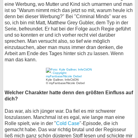
eine Werbung, wo Mutter und Kind sich umarmen und man
ist so "Warum nimmt mich das jetzt so mit, warum heule ich
denn bei dieser Werbung?" Bei "Criminal Minds" war es
so, ich bin mit Matt, Matthew Grey Gubler, dem Typ in der
Serie, befreundet. Er hat bei der Folge auch Regie geführt
und so konnten er und ich vorher recht viel darüber
sprechen. Man versucht also, so tief wie möglich
einzutauchen, aber man muss immer dran denken, die
Arbeit am Ende des Tages hinter sich zu lassen. Wenn
man das kann.
Kyle Gallner, InfeCtiON
© myFanbase/Nicole Oebel
Welcher Charakter hatte denn den größten Einfluss auf
dich?
Das war, als ich jünger war. Da fiel es mir schwerer
loszulassen. Manchmal ist es egal, wie lange man eine
Rolle spielt, wie in der "
Cold Case
"-Episode, die ich
gemacht habe. Das war richtig brutal und der Regisseur
ließ mich ganz schön düsteren Stoff lesen und schickte mir