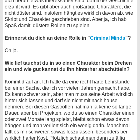
dich herum etwas interessanter sind, damit die Geschichte
erzählt wird. Es gibt aber auch großartige Charaktere, die
nicht düster sind, insfofern hängt es wirklich davon ab, wie
Skript und Charakter geschrieben sind. Aber ja, ich hab
Spaß damit, düstere Rollen zu spielen.
Erinnerst du dich an deine Rolle in "
Criminal Minds
"?
Oh ja.
Wie tief tauchst du in so einen Charakter beim Drehen
ein und wie gut kannst du ihn hinterher abschütteln?
Kommt drauf an. Ich hatte da eine recht harte Lehrstunde
bei einer Sache, die ich vor vielen Jahren gemacht habe.
Es kann schwer sein, aber man muss seine Arbeit wirklich
hinter sich lassen und darf sie nicht mit nach hause
nehmen. Bei diesen Gastrollen hat man ja keine so lange
Dauer, aber bei Projekten, wo du so einen Charakter einen
oder zwei Monate lang spielst, bleibt schon etwas davon
hängen und man verliert sich ein wenig darin. Manchmal
fällt es mir schwerer, sowas loszulassen, besonders bei
wirklich harter Kost. Plötzlich schaut man dann zufällig