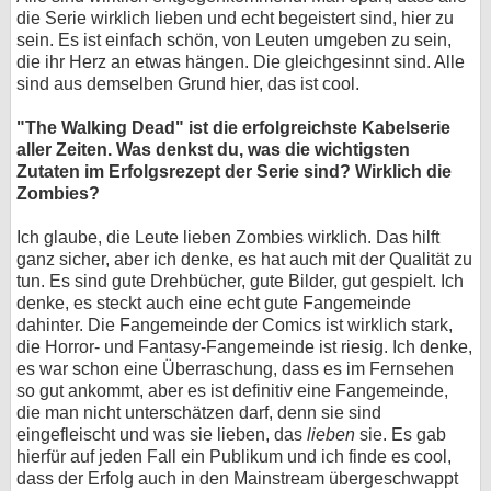
die Serie wirklich lieben und echt begeistert sind, hier zu
sein. Es ist einfach schön, von Leuten umgeben zu sein,
die ihr Herz an etwas hängen. Die gleichgesinnt sind. Alle
sind aus demselben Grund hier, das ist cool.
"The Walking Dead" ist die erfolgreichste Kabelserie
aller Zeiten. Was denkst du, was die wichtigsten
Zutaten im Erfolgsrezept der Serie sind? Wirklich die
Zombies?
Ich glaube, die Leute lieben Zombies wirklich. Das hilft
ganz sicher, aber ich denke, es hat auch mit der Qualität zu
tun. Es sind gute Drehbücher, gute Bilder, gut gespielt. Ich
denke, es steckt auch eine echt gute Fangemeinde
dahinter. Die Fangemeinde der Comics ist wirklich stark,
die Horror- und Fantasy-Fangemeinde ist riesig. Ich denke,
es war schon eine Überraschung, dass es im Fernsehen
so gut ankommt, aber es ist definitiv eine Fangemeinde,
die man nicht unterschätzen darf, denn sie sind
eingefleischt und was sie lieben, das
lieben
sie. Es gab
hierfür auf jeden Fall ein Publikum und ich finde es cool,
dass der Erfolg auch in den Mainstream übergeschwappt