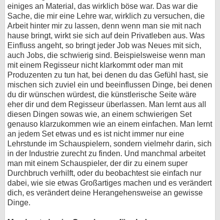
einiges an Material, das wirklich böse war. Das war die
Sache, die mir eine Lehre war, wirklich zu versuchen, die
Arbeit hinter mir zu lassen, denn wenn man sie mit nach
hause bringt, wirkt sie sich auf dein Privatleben aus. Was
Einfluss angeht, so bringt jeder Job was Neues mit sich,
auch Jobs, die schwierig sind. Beispielsweise wenn man
mit einem Regisseur nicht klarkommt oder man mit
Produzenten zu tun hat, bei denen du das Gefühl hast, sie
mischen sich zuviel ein und beeinflussen Dinge, bei denen
du dir wünschen würdest, die künstlerische Seite wäre
eher dir und dem Regisseur überlassen. Man lernt aus all
diesen Dingen sowas wie, an einem schwierigen Set
genauso klarzukommen wie an einem einfachen. Man lernt
an jedem Set etwas und es ist nicht immer nur eine
Lehrstunde im Schauspielern, sondern vielmehr darin, sich
in der Industrie zurecht zu finden. Und manchmal arbeitet
man mit einem Schauspieler, der dir zu einem super
Durchbruch verhilft, oder du beobachtest sie einfach nur
dabei, wie sie etwas Großartiges machen und es verändert
dich, es verändert deine Herangehensweise an gewisse
Dinge.