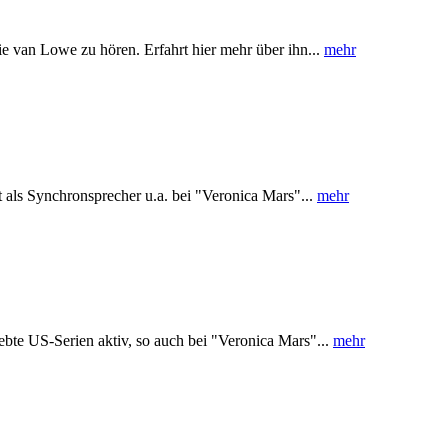
ie van Lowe zu hören. Erfahrt hier mehr über ihn...
mehr
 als Synchronsprecher u.a. bei "Veronica Mars"...
mehr
ebte US-Serien aktiv, so auch bei "Veronica Mars"...
mehr