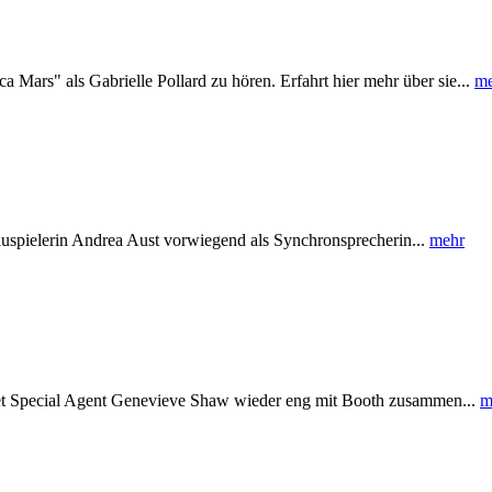
 Mars" als Gabrielle Pollard zu hören. Erfahrt hier mehr über sie...
me
auspielerin Andrea Aust vorwiegend als Synchronsprecherin...
mehr
itet Special Agent Genevieve Shaw wieder eng mit Booth zusammen...
m