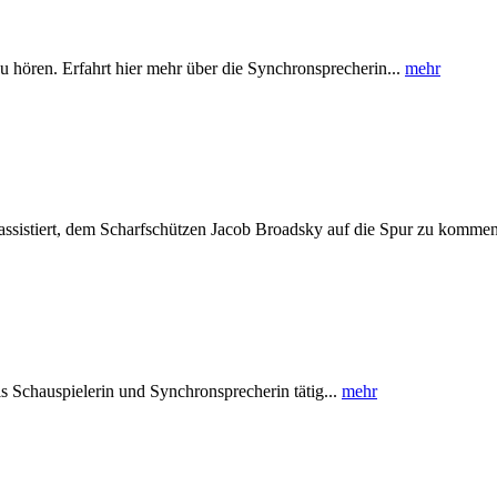
u hören. Erfahrt hier mehr über die Synchronsprecherin...
mehr
assistiert, dem Scharfschützen Jacob Broadsky auf die Spur zu kommen
ls Schauspielerin und Synchronsprecherin tätig...
mehr