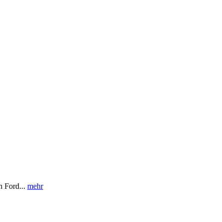
n Ford...
mehr