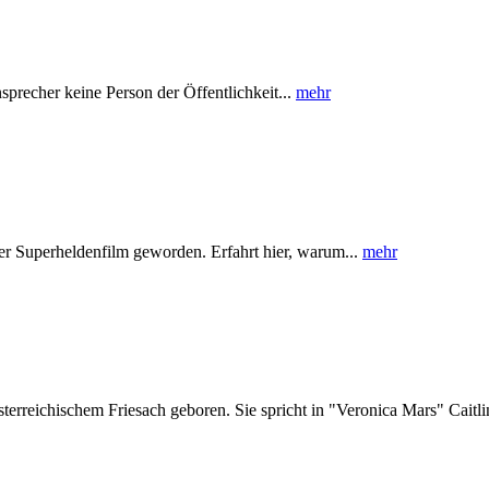
precher keine Person der Öffentlichkeit...
mehr
der Superheldenfilm geworden. Erfahrt hier, warum...
mehr
erreichischem Friesach geboren. Sie spricht in "Veronica Mars" Caitli