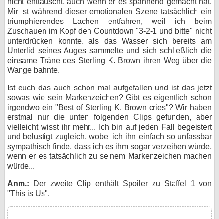
nicht enttäuscht, auch wenn er es spannend gemacht hat.
Mir ist während dieser emotionalen Szene tatsächlich ein
triumphierendes Lachen entfahren, weil ich beim
Zuschauen im Kopf den Countdown "3-2-1 und bitte" nicht
unterdrücken konnte, als das Wasser sich bereits am
Unterlid seines Auges sammelte und sich schließlich die
einsame Träne des Sterling K. Brown ihren Weg über die
Wange bahnte.
Ist euch das auch schon mal aufgefallen und ist das jetzt
sowas wie sein Markenzeichen? Gibt es eigentlich schon
irgendwo ein "Best of Sterling K. Brown cries"? Wir haben
erstmal nur die unten folgenden Clips gefunden, aber
vielleicht wisst ihr mehr... Ich bin auf jeden Fall begeistert
und belustigt zugleich, wobei ich ihn einfach so unfassbar
sympathisch finde, dass ich es ihm sogar verzeihen würde,
wenn er es tatsächlich zu seinem Markenzeichen machen
würde...
Anm.:
Der zweite Clip enthält Spoiler zu Staffel 1 von
"This is Us".