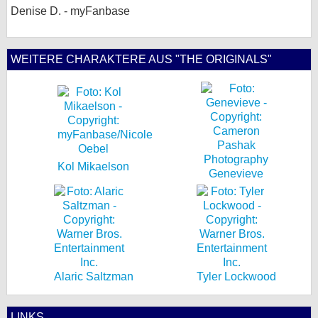
Denise D. - myFanbase
WEITERE CHARAKTERE AUS "THE ORIGINALS"
Kol Mikaelson
Genevieve
Alaric Saltzman
Tyler Lockwood
LINKS