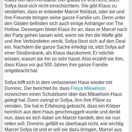
Sofya lässt sich nicht einschüchtern. Sie gibt Klaus zu
verstehen, dass er entweder Marcel freilässt, oder sie und
ihre Freunde bringen seine ganze Familie um. Denn unter
den Gästen befinden sich auch einige Anhänger von The
Hollow. Deswegen bietet Klaus ihr an, dass er Marcel nach
der Party gehen lassen wird, wenn sie ihm die Waffe gibt
und ihre Verbündeten verrät. Sofya lässt sich auf den Deal
ein. Nachdem die ganze Sache erledigt ist, sitzt Sofya auf
einer Straßenbank, als Klaus dazukommt. Er möchte
wissen, warum sie ihn so sehr hasst. Also erzählt sie ihm,
dass Klaus vor gut 500 Jahren ihre ganze Familie
umgebracht hat.
Sofya trifft sich in dem verlassenen Haus wieder mit
Dominic. Der berichtet ihr, dass
Freya Mikaelson
inzwischen einen Schutzbann über das Mikaelson-Haus
gelegt hat. Dann zwingt er Sofya, ihm ihre Pläne zu
verraten. Sie hat in Erfahrung gebracht, dass ein Körper
heimlich aus dem Haus geschmuggelt wurde und denkt
nun, dass es sich dabei um Marcel handelt, den sie nun
retten will. Dominic gefällt es überhaupt nicht, wie wichtig
Marcel Sofya ist und er will sie dazu bringen, Marcel aus