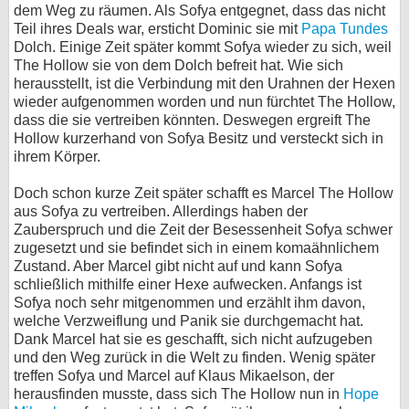
dem Weg zu räumen. Als Sofya entgegnet, dass das nicht
Teil ihres Deals war, ersticht Dominic sie mit
Papa Tundes
Dolch. Einige Zeit später kommt Sofya wieder zu sich, weil
The Hollow sie von dem Dolch befreit hat. Wie sich
herausstellt, ist die Verbindung mit den Urahnen der Hexen
wieder aufgenommen worden und nun fürchtet The Hollow,
dass die sie vertreiben könnten. Deswegen ergreift The
Hollow kurzerhand von Sofya Besitz und versteckt sich in
ihrem Körper.
Doch schon kurze Zeit später schafft es Marcel The Hollow
aus Sofya zu vertreiben. Allerdings haben der
Zauberspruch und die Zeit der Besessenheit Sofya schwer
zugesetzt und sie befindet sich in einem komaähnlichem
Zustand. Aber Marcel gibt nicht auf und kann Sofya
schließlich mithilfe einer Hexe aufwecken. Anfangs ist
Sofya noch sehr mitgenommen und erzählt ihm davon,
welche Verzweiflung und Panik sie durchgemacht hat.
Dank Marcel hat sie es geschafft, sich nicht aufzugeben
und den Weg zurück in die Welt zu finden. Wenig später
treffen Sofya und Marcel auf Klaus Mikaelson, der
herausfinden musste, dass sich The Hollow nun in
Hope