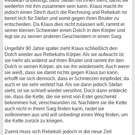
Rebekah unbedingt, dass Stefan mit ihnen flieht, damit sie
weiterhin mit ihm zusammen sein kann. Klaus macht ihr
jedoch einen Strich durch die Rechnung und Rebekah ist
bereit sich für Stefan und somit gegen ihren Bruder zu
entscheiden. Da Klaus dies nicht zulassen will, rammt er
seiner kleinen Schwester einen Dolch in den Körper und
legt sie zu seinen anderen Geschwistern in einen Sarg.
Ungefähr 90 Jahre später zieht Klaus schließlich den
Dolch wieder aus Rebekahs Körper. Als sie aufwacht ist
sie mehr als wütend auf ihren Bruder und rammt ihn den
Dolch in seinen Körper, als sie ihn wiedersieht. Auch wenn
sie weiß, dass sie damit nichts gegen Klaus tun kann,
erhofft sie sich dennoch, dass er Schmerzen empfindet, da
auch er sie sehr verletzt hat. Als sie dann jedoch Stefan
sieht, ist sie schnell wieder versöhnt. Doch dann entdeckt
sie, dass die Kette, die sie einst von Ester geschenkt
bekommen hat, verschwunden ist. Nachdem sie die Kette
auch nicht in ihrem Sarg finden kann, rastet sie
vollkommen aus und will unbedingt einen Weg finden, um
die Kette zurück zu kriegen.
Zuerst muss sich Rebekah jedoch in die neue Zeit