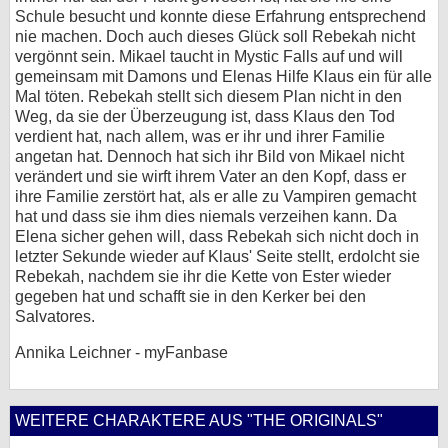
Schule besucht und konnte diese Erfahrung entsprechend
nie machen. Doch auch dieses Glück soll Rebekah nicht
vergönnt sein. Mikael taucht in Mystic Falls auf und will
gemeinsam mit Damons und Elenas Hilfe Klaus ein für alle
Mal töten. Rebekah stellt sich diesem Plan nicht in den
Weg, da sie der Überzeugung ist, dass Klaus den Tod
verdient hat, nach allem, was er ihr und ihrer Familie
angetan hat. Dennoch hat sich ihr Bild von Mikael nicht
verändert und sie wirft ihrem Vater an den Kopf, dass er
ihre Familie zerstört hat, als er alle zu Vampiren gemacht
hat und dass sie ihm dies niemals verzeihen kann. Da
Elena sicher gehen will, dass Rebekah sich nicht doch in
letzter Sekunde wieder auf Klaus' Seite stellt, erdolcht sie
Rebekah, nachdem sie ihr die Kette von Ester wieder
gegeben hat und schafft sie in den Kerker bei den
Salvatores.
Annika Leichner - myFanbase
WEITERE CHARAKTERE AUS "THE ORIGINALS"