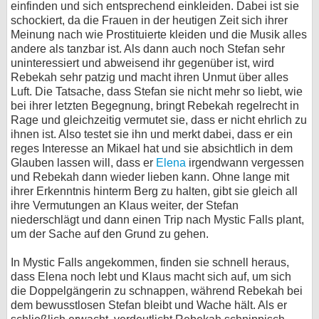
einfinden und sich entsprechend einkleiden. Dabei ist sie
schockiert, da die Frauen in der heutigen Zeit sich ihrer
Meinung nach wie Prostituierte kleiden und die Musik alles
andere als tanzbar ist. Als dann auch noch Stefan sehr
uninteressiert und abweisend ihr gegenüber ist, wird
Rebekah sehr patzig und macht ihren Unmut über alles
Luft. Die Tatsache, dass Stefan sie nicht mehr so liebt, wie
bei ihrer letzten Begegnung, bringt Rebekah regelrecht in
Rage und gleichzeitig vermutet sie, dass er nicht ehrlich zu
ihnen ist. Also testet sie ihn und merkt dabei, dass er ein
reges Interesse an Mikael hat und sie absichtlich in dem
Glauben lassen will, dass er
Elena
irgendwann vergessen
und Rebekah dann wieder lieben kann. Ohne lange mit
ihrer Erkenntnis hinterm Berg zu halten, gibt sie gleich all
ihre Vermutungen an Klaus weiter, der Stefan
niederschlägt und dann einen Trip nach Mystic Falls plant,
um der Sache auf den Grund zu gehen.
In Mystic Falls angekommen, finden sie schnell heraus,
dass Elena noch lebt und Klaus macht sich auf, um sich
die Doppelgängerin zu schnappen, während Rebekah bei
dem bewusstlosen Stefan bleibt und Wache hält. Als er