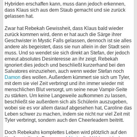
Hybriden erschaffen kann, muss dann jedoch erkennen,
dass Klaus sich aus dem Staub gemacht und sie zurück
gelassen hat.
Zwar hat Rebekah Gewissheit, dass Klaus bald wieder
zurück kommen wird, denn er hat auch die Särge ihrer
Geschwister in Mystic Falls gelassen, dennoch ist sie alles
andere als begeistert, dass sie nun allein in der Stadt sein
muss. Und so wendet sie sich direkt an Stefan, der jedoch
erneut absolutes Desinteresse an ihr zeigt. Rebekah
ignoriert dies jedoch und beschließt kurzerhand bei den
Salvatores einzuziehen, auch wenn weder Stefan noch
Damon
dies wollen. Außerdem kümmert sie sich um Tyler,
mit dem sie viel Zeit verbringt und ihn immer wieder mit
menschlichen Blut versorgt, um seine neue Vampir-Seite
zu stärken. Um keine Langeweile aufkommen zu lassen,
beschließt sie außerdem sich als Schülerin auszugeben,
wobei sie es vor allem darauf abgesehen hat, Caroline das
Leben schwer zu machen, indem sie nicht nur viel Zeit mit
Tyler verbringt, sondern auch den Cheerleadern beitritt.
Doch Rebekahs komplettes Leben wird plötzlich auf den